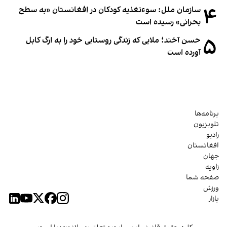
۴
سازمان ملل: سوء‌تغذیه کودکان در افغانستان «به سطح
بحرانی» رسیده است
۵
حسن آخند؛ ملایی که زندگی روستایی خود را به ارگ کابل
آورده است
برنامه‌ها
تلویزیون
رادیو
افغانستان
جهان
زاویه
صفحه شما
ورزش
بازار