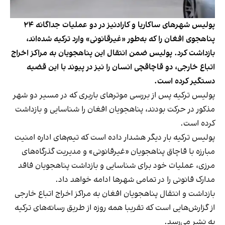
پولیس شهرهای ساکاریا و کارادنیز در دو عملیات جداگانه ۲۴
پناهجوی افغان را که به‌طور «غیرقانونی» وارد ترکیه شده‌اند،
بازداشت کرد. پولیس ضمن انتقال این پناهجویان به مراکز اخراج
اتباع خارجی، دو قاچاقچی انسان را نیز در پیوند با این قضیه
دستگیر کرده است.
پولیس ترکیه پس از بررسی موترهای باربری که در مسیر دو شهر
مذکور در حرکت بودند، پناهجویان افغان را شناسایی و بازداشت
کرده است.
پولیس ترکیه بار دیگر هشدار داده است که تیم‌های اداره امنیت
مبارزه با قاچاق پناهجویان «غیرقانونی» و مدیریت گذرگاه‌های
مرزی، عملیات خود برای شناسایی و بازداشت پناهجویان فاقد
مدارک قانونی را در تمامی شهرها ادامه خواهد داد.
بازداشت و انتقال پناهجویان افغان به مراکز اخراج اتباع خارجی
از گزارش‌هایی است که تقریبا همه روزه از طریق رسانه‌های ترکیه
به نشر می‌رسد.