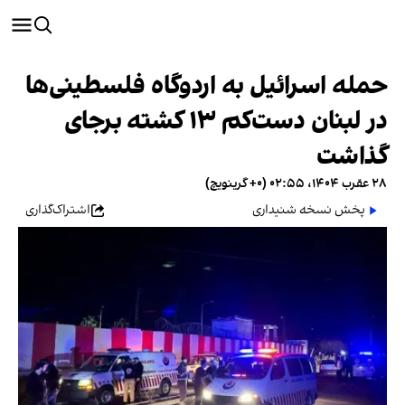
حمله اسرائيل به اردوگاه فلسطینی‌ها
در لبنان دست‌کم ۱۳ کشته برجای
گذاشت
۲۸ عقرب ۱۴۰۴، ۰۲:۵۵ (‎+۰ گرینویچ)
پخش نسخه شنیداری
اشتراک‌گذاری