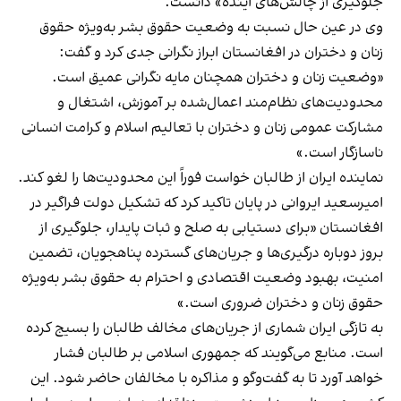
جلوگیری از چالش‌های آینده» دانست.
وی در عین حال نسبت به وضعیت حقوق بشر به‌ویژه حقوق
زنان و دختران در افغانستان ابراز نگرانی جدی کرد و گفت:
«وضعیت زنان و دختران همچنان مایه نگرانی عمیق است.
محدودیت‌های نظام‌مند اعمال‌شده بر آموزش، اشتغال و
مشارکت عمومی زنان و دختران با تعالیم اسلام و کرامت انسانی
ناسازگار است.»
نماینده ایران از طالبان خواست فوراً این محدودیت‌ها را لغو کند.
امیرسعید ایروانی در پایان تاکید کرد که تشکیل دولت فراگیر در
افغانستان «برای دستیابی به صلح و ثبات پایدار، جلوگیری از
بروز دوباره درگیری‌ها و جریان‌های گسترده پناهجویان، تضمین
امنیت، بهبود وضعیت اقتصادی و احترام به حقوق بشر به‌ویژه
حقوق زنان و دختران ضروری است.»
به تازگی ایران شماری از جریان‌های مخالف طالبان را بسیج کرده
است. منابع می‌گویند که جمهوری اسلامی بر طالبان فشار
خواهد آورد تا به گفت‌وگو و مذاکره با مخالفان حاضر شود. این