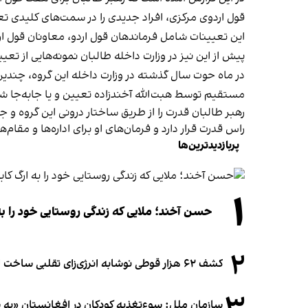
قول اردوی مرکزی، افراد جدیدی را در سمت‌های کلیدی تعی
این تعیینات شامل فرماندهان قول اردو، معاونان قول ار
پیش از این نیز در وزارت داخله طالبان نمونه‌هایی از 
در ماه حوت سال گذشته در وزارت داخله این گروه، چندین
مستقیم توسط هبت‌الله آخندزاده تعیین و یا جابه‌جا ش
رهبر طالبان قدرت را از طریق ساختار درونی این گروه و جا
راس قدرت قرار دارد و فرمان‌های او برای اداره‌ها و مقام‌ه
پربازدیدترین‌ها
۱
حسن آخند؛ ملایی که زندگی روستایی خود را به
۲
کشف ۶۲ هزار قوطی نوشابه انرژی‌زای تقلبی ساخت افغانستان در آلمان
۳
سازمان ملل: سوء‌تغذیه کودکان در افغانستان «به