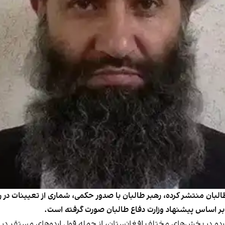
طالبان منتشر کرده، رهبر طالبان با صدور حکمی، شماری از تعیینات در رد
 بر اساس پیشنهاد وزارت دفاع طالبان صورت گرفته است.
اردو در بخش‌های مختلف افغانستان، از جمله قول اردوهای مستقر در 