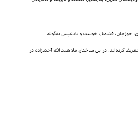
ان، جوزجان، قندهار، خوست و بادغیس به‌گونه
ریف کرده‌اند. در این ساختار، ملا هبت‌الله آخندزاده در