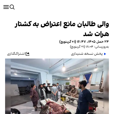
والی طالبان مانع اعتراض به کشتار
هرات شد
۲۴ حمل ۱۴۰۵، ۱۶:۴۷ (‎+۱ گرینویچ)
به‌روزرسانی: ۱۸:۰۴ (‎+۱ گرینویچ)
پخش نسخه شنیداری
اشتراک‌گذاری