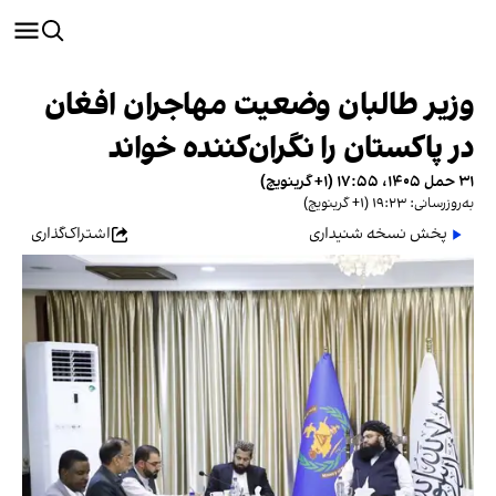
وزیر طالبان وضعیت مهاجران افغان
در پاکستان را نگران‌کننده خواند
۳۱ حمل ۱۴۰۵، ۱۷:۵۵ (‎+۱ گرینویچ)
به‌روزرسانی: ۱۹:۲۳ (‎+۱ گرینویچ)
پخش نسخه شنیداری
اشتراک‌گذاری