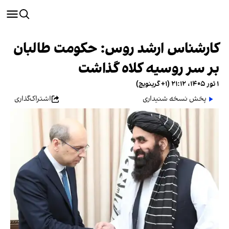
کارشناس ارشد روس: حکومت طالبان
بر سر روسیه کلاه گذاشت
۱ ثور ۱۴۰۵، ۲۱:۱۲ (‎+۱ گرینویچ)
پخش نسخه شنیداری
اشتراک‌گذاری