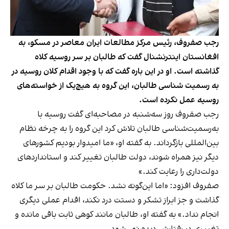
رجب صفروف، رئیس مرکز مطالعات ایران معاصر در مسکو، به
افغانستان اینترنشنال گفت که طالبان بر سر روسیه کلاه
گذاشته است. او در این‌ باره گفت که با وجود اقدام کلان روسیه در
به رسمیت شناسی طالبان، این گروه به هیچ‌یک از خواسته‌های
روسیه عمل نکرده‌ است.
رجب صفروف روز سه‌شنبه در مصاحبه‌ای گفت روسیه با
به‌رسمیت‌شناسی طالبان تلاش کرد این گروه را به چرخه نظام
بین‌المللی بازگرداند. به گفته او، «ما امیدوار بودیم کشورهای
دیگر نیز همراه شوند، دولت طالبان تغییر کند و استانداردهای
دولت‌داری را رعایت کند.»
صفروف افزود: «اما این‌گونه نشد. حکومت طالبان بر سر ما کلاه
گذاشت و جز ابراز تشکر و دستت درد نکند، اقدام عملی دیگری
انجام نداد.» به گفته او، طالبان مانند کوهی ثابت باقی مانده‌ و