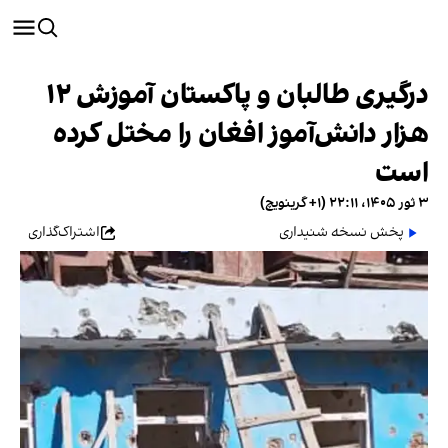
درگیری طالبان و پاکستان آموزش ۱۲
هزار دانش‌آموز افغان را مختل کرده
است
۳ ثور ۱۴۰۵، ۲۲:۱۱ (‎+۱ گرینویچ)
پخش نسخه شنیداری
اشتراک‌گذاری