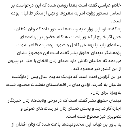
خانم عباسی گفته است بعدا روشن شده که این درخواست بر
اساس دستور وزارت امر به معروف و نهی از منکر طالبان بوده
است.
به گفته او، این وزارت به رسانه‌ها دستور داده که زنان افغان،
حتی اگر خارج از کشور باشند، هنگام حضور در برنامه‌های
رسانه‌ای باید با پوشش کامل و صورت پوشیده ظاهر شوند.
پژوهشگر دیدبان حقوق بشر گفته است این موضوع نشان
می‌دهد که طالبان تلاش دارد صدای زنان افغان را حتی در بیرون
از این کشور نیز محدود کند.
در این گزارش آمده است که نزدیک به پنج سال پس از بازگشت
طالبان به قدرت، آزادی بیان در افغانستان به‌شدت محدود شده،
به‌ویژه برای زنان.
دیدبان حقوق بشر گفته است که در برخی ولایت‌ها، زنان خبرنگار
اجازه کار ندارند و پخش صدای زنان در رسانه‌های صوتی و
تصویری نیز ممنوع شده است.
به باور این نهاد، این محدودیت‌ها باعث شده که زنان افغان از