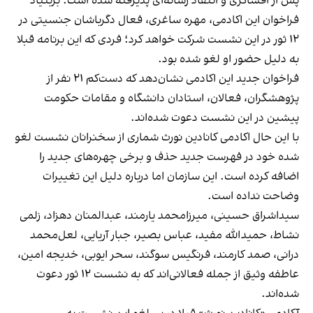
پس از افشاگری و انتقاد رسانه‌ای پذیرفته شده است. بربنیاد
فراخوان این اکادمی، مهره ساغری، فعال دگرباشان جنسیتی در
۱۲ ثور در این نشست شرکت خواهد کرد؛ فردی که این برنامه قبلا
به دلیل حضور او لغو شده بود.
فراخوان جدید این اکادمی نشان‌دهد که دست‌کم ۲۱ نفر از
پژوهشگران، فعالان، استادان دانشگاه و مقامات حکومت
پیشین در این نشست دعوت شده‌اند.
با این حال اکادمی کانادین نورث شماری از سخنرانان نشست لغو
شده خود در فهرست جدید حذف و برخی چهره‌های جدید را
اضافه کرده است. این سازمان اما درباره دلیل این تغییرات
وضاحت نداده است.
سیداشراق حسینی، میرزامحمد یارمند، عبدالمنان دهزاد، زلمی
نشاط، حمیدالله مفید، عباس بصیر، جبار آریایی، لعل‌محمد
درانی، صمد کارمند، فرنگیس سوگند، سحر ایوبی، خدیجه امین،
عاطفه وثیق از جمله فعالانی‌اند که به نشست ۱۲ ثور دعوت
شده‌اند.