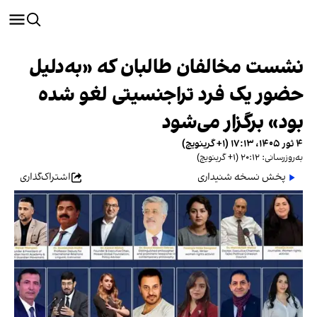
نشست مخالفان طالبان که «به‌‌دلیل
حضور یک فرد تراجنسیتی لغو شده
بود» برگزار می‌شود
۴ ثور ۱۴۰۵، ۱۷:۱۳ (‎+۱ گرینویچ)
به‌روزرسانی: ۲۰:۱۲ (‎+۱ گرینویچ)
پخش نسخه شنیداری
اشتراک‌گذاری