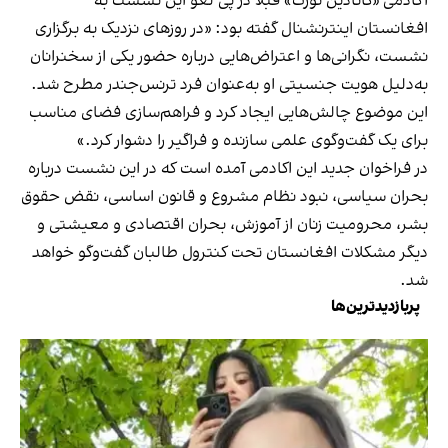
آکادمی «کانادین نورث» قبلا در پی لغو این نشست به
افغانستان اینترنشنال گفته بود: «در روزهای نزدیک به برگزاری
نشست، نگرانی‌ها و اعتراض‌هایی درباره حضور یکی از سخنرانان
به‌دلیل هویت جنسیتی او به‌عنوان فرد ترنس‌جندر مطرح شد.
این موضوع چالش‌هایی ایجاد کرد و فراهم‌سازی فضای مناسب
برای یک گفت‌وگوی علمی سازنده و فراگیر را دشوار کرد.»
در فراخوان جدید این اکادمی آمده است که در این نشست درباره
بحران سیاسی، نبود نظام مشروع و قانون اساسی، نقض حقوق
بشر، محرومیت زنان از آموزش، بحران اقتصادی و معیشتی و
دیگر مشکلات افغانستان تحت کنترول طالبان گفت‌وگو خواهد
شد.
پربازدیدترین‌ها