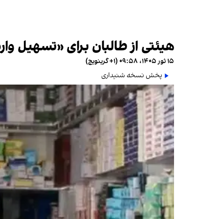
هیئتی از طالبان برای «تسهیل وار
۱۵ ثور ۱۴۰۵، ۰۹:۵۸ (‎+۱ گرینویچ)
پخش نسخه شنیداری