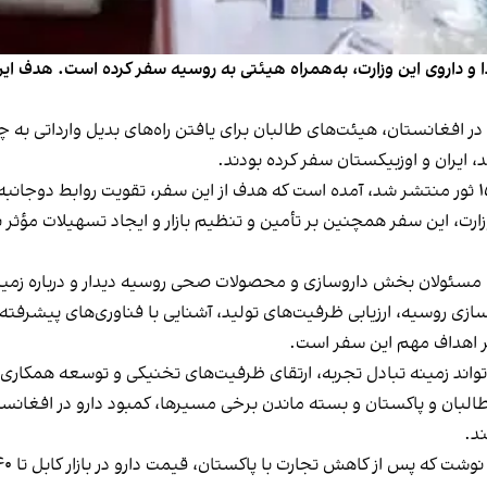
 و داروی این وزارت، به‌همراه هیئتی به روسیه سفر کرده است. هدف این 
در افغانستان، هیئت‌های طالبان برای یافتن راه‌های بدیل وارداتی به چ
، ایران و اوزبیکستان سفر کرده بودند.
در خبرنامه وزارت صحت عامه طالبان که روز سه‌شنبه، ۱۵ ثور منتشر شد، آمده است که هدف از این س
رت، این سفر همچنین بر تأمین و تنظیم بازار و ایجاد تسهیلات مؤثر بر
با مسئولان بخش داروسازی و محصولات صحی روسیه دیدار و درباره زمین
سازی روسیه، ارزیابی ظرفیت‌های تولید، آشنایی با فناوری‌های پیشرفته
ر اهداف مهم این سفر است.
واند زمینه تبادل تجربه، ارتقای ظرفیت‌های تخنیکی و توسعه همکاری
طالبان و پاکستان و بسته ماندن برخی مسیرها، کمبود دارو در افغانس
ند.