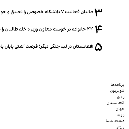
۳
طالبان فعالیت ۷ دانشگاه خصوصی را تعلیق و جواز ۲ دانشگاه را لغو کرد
۴
۴۴ خانواده در خوست معاون وزیر داخله طالبان را به غصب زمین متهم کردند
۵
افغانستان در لبه جنگی دیگر؛ فرصت آشتی پایان یا
برنامه‌ها
تلویزیون
رادیو
افغانستان
جهان
زاویه
صفحه شما
ورزش