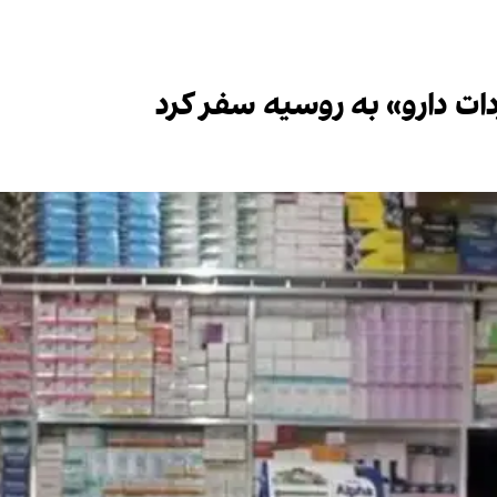
دات دارو» به روسیه سفر کرد