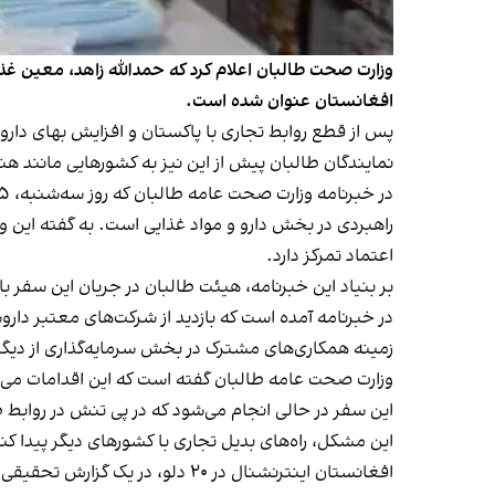
وزارت صحت طالبان اعلام کرد که حمدالله زاهد، معین غذا
افغانستان عنوان شده است.
پس از قطع روابط تجاری با پاکستان و افزایش بهای دارو 
نمایندگان طالبان پیش از این نیز به کشورهایی مانند هند
راهبردی در بخش دارو و مواد غذایی است. به گفته این وزا
اعتماد تمرکز دارد.
بر بنیاد این خبرنامه، هیئت طالبان در جریان این سفر 
در خبرنامه آمده است که بازدید از شرکت‌های معتبر دارو
زمینه همکاری‌های مشترک در بخش سرمایه‌گذاری از دیگ
وزارت صحت عامه طالبان گفته است که این اقدامات می‌ت
این سفر در حالی انجام می‌شود که در پی تنش در روابط 
این مشکل، راه‌های بدیل تجاری با کشورهای دیگر پیدا کن
افغانستان اینترنشنال در ۲۰ دلو، در یک گزارش تحقیقی نوشت که پس از کاهش تجارت با پاکستان، قیمت دارو در بازار کابل تا ۴۰ درصد افزایش یافته است.