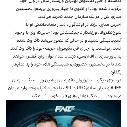
گذاشته و حتی به‌عنوان بهترین ورزشکار سال در وزن خود
برگزیده شده بود. او اکنون با چهار پیروزی پی‌هم، نخستین
مبارزه‌اش را در یک سازمان جدید تجربه می‌کند.
آخرین مبارزه نژند در اوکتاگون، دیدار به‌یادماندنی او با
شوخ‌نظروف، ورزشکار تاجیکستانی بود؛ جایی‌که وی با وجود
آسیب‌دیدگی شدید و در حالی که تصور می‌شد ناک‌اوت شده
است، توانست با اجرای فن «کیمورا» حریف خود را ناک‌اوت کند.
به باور سازمان اف‌ان‌سی، نژند با تمام توان وارد قفس خواهد
شد تا در نخستین حضورش، شایستگی‌های خود را به نمایش
بگذارد.
در سوی دیگر، استاروپولی، قهرمان پیشین وزن سبک سازمان
ARES و مبارز سابق UFC و PFL، با تجربه قابل‌توجه وارد میدان
می‌شود تا بار دیگر توانایی‌های فنی خود را ثابت کند.