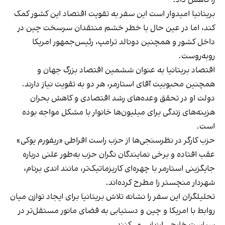
بریتانیا امیدوار است این سفر به تقویت اقتصاد این کشور کمک
کند، اما در عین حال با خطر خشم منتقدان سرسخت چین در
داخل کشور و همچنین دونالد ترامپ، رئیس‌جمهور امریکا
روبه‌روست.
اقتصاد بریتانیا به عنوان ششمین اقتصاد بزرگ جهان و
همچنین محبوبیت آقای استارمر، هر دو به تقویت نیاز دارند.
دولت او در تحقق وعده‌های رشد اقتصادی و کاهش بحران
هزینه‌های زندگی برای میلیون‌ها خانوار با مشکل مواجه بوده
است.
حزب کارگر در نظرسنجی‌ها از حزب راست افراطی «ریفورم یوکی»
عقب افتاده و برخی نمایندگان نگران حزب به‌طور علنی درباره
جایگزینی استارمر با چهره‌ای کاریزماتیک‌تر، مانند اندی برنام،
شهردار منچستر را مطرح کرده‌اند.
تحلیلگران این سفر را نشانه تلاش بریتانیا برای ایجاد توازن میان
روابط با امریکا و چین و دستیابی به فضای مانور مستقل‌تر در
سیاست خارجی ارزیابی می‌کنند.