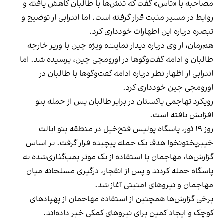
مصاحبه با «تاس» گفت که تنش‌ها با طالبان کاهش یافته و
روابط در مسیر مثبت قرار گرفته است. اما اندرابی از توضیح و
تبصره درباره این اظهارات خودداری کرد.
هم‌زمان، از وی درباره دیدار نماینده ویژه چین با وزیر خارجه
طالبان و ادامه گفت‌وگوها در اورومچی چین، پرسیده شد. اما
اندرابی از اظهار نظر درباره ادامه گفت‌وگوها با طالبان در
اورومچی چین خودداری کرد.
رویکرد تهاجمی پاکستان در برابر طالبان پس از حمله بنو
افزایش یافته است.
روز ۱۹ ثور، پاسگاه پولیس فتح‌خیل در منطقه بنو ایالت
خیبرپختونخوا هدف یک حمله پیچیده قرار گرفت. بر اساس
گزارش‌ها، مهاجمان با استفاده از یک موتر بمب‌گذاری‌شده به
پاسگاه حمله کردند و پس از انفجار، درگیری مسلحانه میان
مهاجمان و نیروهای امنیتی آغاز شد.
برخی گزارش‌ها همچنین از استفاده مهاجمان از پهپادهای
کوچک و ایجاد کمین برای نیروهای کمکی خبر داده‌اند.