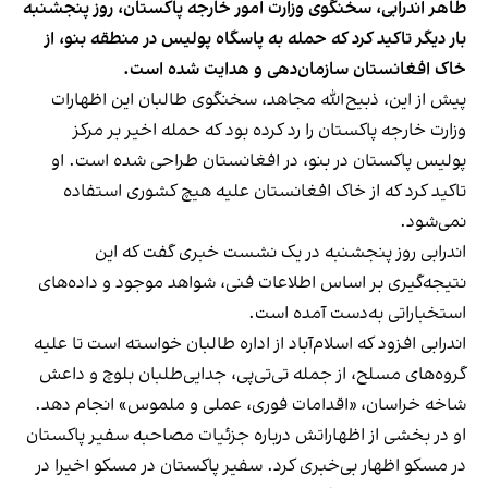
طاهر اندرابی، سخنگوی وزارت امور خارجه پاکستان، روز پنجشنبه
بار دیگر تاکید کرد که حمله به پاسگاه پولیس در منطقه بنو، از
خاک افغانستان سازمان‌دهی و هدایت شده است.
پیش از این، ذبیح‌الله مجاهد، سخنگوی طالبان این اظهارات
وزارت خارجه پاکستان را رد کرده بود که حمله اخیر بر مرکز
پولیس پاکستان در بنو، در افغانستان طراحی شده است. او
تاکید کرد که از خاک افغانستان علیه هیچ کشوری استفاده
نمی‌شود.
اندرابی روز پنجشنبه در یک نشست خبری گفت که این
نتیجه‌گیری بر اساس اطلاعات فنی، شواهد موجود و داده‌های
استخباراتی به‌دست آمده است.
اندرابی افزود که اسلام‌آباد از اداره طالبان خواسته است تا علیه
گروه‌های مسلح، از جمله تی‌تی‌پی، جدایی‌طلبان بلوچ و داعش
شاخه خراسان، «اقدامات فوری، عملی و ملموس» انجام دهد.
او در بخشی از اظهاراتش درباره جزئیات مصاحبه سفیر پاکستان
در مسکو اظهار بی‌خبری کرد. سفیر پاکستان در مسکو اخیرا در