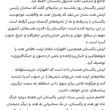
جامو و کشمیر تحت کنترول پاکستان حمله کرد.
ارتش پاکستان روز یکشنبه در بیانیه‌ای گفت که سخنان رئیس
ارتش هند نشان می‌دهد که رهبران هند نه واقعیت موجودیت
پاکستان را پذیرفته و نه از تجربه‌های گذشته درس گرفته است.
در این بیانیه آمده است: «پاکستان یک قدرت هسته‌ای، کشوری
مهم در سطح جهان و بخش جدایی‌ناپذیر جغرافیا و تاریخ جنوب
آسیا است.»
ارتش پاکستان همچنین اظهارات مقام ارشد نظامی هند را
«توهم‌آمیز و خیال‌پردازانه» و ناشی از «جنون و جنگ‌افروزی»
توصیف کرد.
ارتش پاکستان هشدار داده است که اظهارات غیرمسئولانه
مقام‌های ارشد هند می‌تواند تنش‌ها را در جنوب آسیا تشدید
کند و هرگونه تلاش برای سوق دادن منطقه به سمت درگیری،
پیامدهای جدی خواهد داشت.
عاصم منیر، رئیس ستاد ارتش پاکستان این هفته درباره جنگ
ماه ثور هند و پاکستان، در یک سخنرانی به هند و دیگر دشمنان