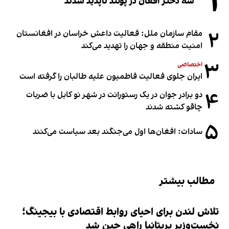
۱
سه دختر افغان در پولند ناپدید شدند
۲
مقام سازمان ملل: فعالیت داعش خراسان در افغانستان
امنیت منطقه و جهان را تهدید می‌کند
۳
اختصاصی
ایران جلوی فعالیت فاطمیون علیه طالبان را گرفته است
۴
دو برادر جوان در یک رستورانت در شهر نو کابل با ضربات
چاقو کشته شدند
۵
سادات: افغان‌ها اول می‌جنگند بعد سیاست می‌کنند
مطالب بیشتر
تلاش لندن برای احیای روابط اقتصادی با بیجینگ؛
نخست‌وزیر بریتانیا راهی چین شد