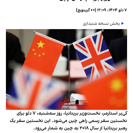
۷ دلو ۱۴۰۴، ۱۲:۰۹ (‎+۰ گرینویچ)
پخش نسخه شنیداری
کی‌یر استارمر، نخست‌وزیر بریتانیا، روز سه‌شنبه، ۷ دلو برای
نخستین سفر رسمی راهی چین می‌شود. این نخستین سفر یک
رهبر بریتانیا از سال ۲۰۱۸ به چین به شمار می‌رود.