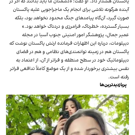
پاکستان هشدار داد. او گفت: «دشمنان ما باید بدانند که اگر در
آینده هرگونه تلاشی برای انجام یک ماجراجویی علیه پاکستان
صورت گیرد، آن‌گاه پیامدهای جنگ محدود نخواهد بود، بلکه
بسیار گسترده، خطرناک، فرامرزی و دردناک خواهد بود.»
عمیر جمال، پژوهشگر امور امنیتی جنوب آسیا در مجله
دیپلومات، درباره این اظهارات فرمانده ارتش پاکستان نوشت که
پاکستان هم در زمینه توانمندی‌های نظامی و هم در فضای
دیپلوماتیک خود در سطح منطقه و فراتر از آن، از اعتماد به
نفس بیشتری برخوردار شده و از یک موضع کاملاً تدافعی فراتر
رفته است.
پربازدیدترین‌ها