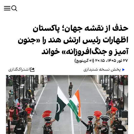
حذف از نقشه جهان؛ پاکستان
اظهارات رئیس ارتش هند را «جنون
آمیز و جنگ‌افروزانه» خواند
۲۷ ثور ۱۴۰۵، ۲۰:۱۵ (‎+۱ گرینویچ)
پخش نسخه شنیداری
اشتراک‌گذاری