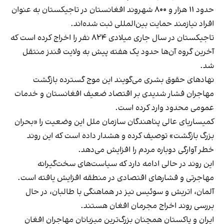
حدود ۱۱ هزار و ۸۰۰ شهروند افغانستان در تاجیکستان به عنوان
افراد نیازمند حمایت بین‌المللی ثبت شده‌اند.
تاجیکستان در سال جاری میلادی ۸۲۴ نفر را اخراج کرده است که
آخرین گروه آن‌ها حدود یک هفته پیش به ولایت قندز منتقل
شد.
نهادهای حقوق بشری می‌گویند این موج گسترده بازگشت
مهاجران فشار شدیدی بر اقتصاد ضعیف افغانستان و خدمات
عمومی محدود وارد کرده است.
کمیساریای عالی پناهندگان سازمان ملل این وضعیت را «بحران
بزرگ بازگشت» توصیف کرده و هشدار داده است که این روند
خطر آوارگی دوباره مردم را افزایش می‌دهد.
این روند در حالی ادامه دارد که سیاست‌های سخت‌گیرانه
مهاجرتی و فشارهای اقتصادی در منطقه افزایش یافته است.
آلمان، اتریش و سوئیس نیز در هماهنگی با طالبان، در حال
بررسی روند اخراج مجرمان افغان هستند.
ایران و پاکستان همچنان بزرگ‌ترین میزبانان مهاجران افغان