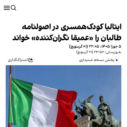
ایتالیا کودک‌همسری در اصولنامه
طالبان را «عمیقا نگران‌کننده» خواند
۵ جوزا ۱۴۰۵، ۲۲:۰۵ (‎+۱ گرینویچ)
به‌روزرسانی: ۲۳:۵۲ (‎+۱ گرینویچ)
پخش نسخه شنیداری
اشتراک‌گذاری