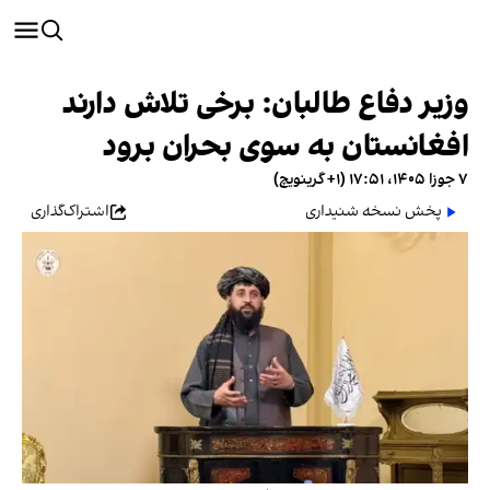
وزیر دفاع طالبان: برخی تلاش دارند
افغانستان به سوی بحران برود
۷ جوزا ۱۴۰۵، ۱۷:۵۱ (‎+۱ گرینویچ)
پخش نسخه شنیداری
اشتراک‌گذاری