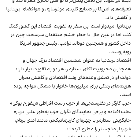
دیده می‌شود. این تلاش پیش‌تر با توافقی تجاری همراه شد و
تعرفه‌های امریکا بر صنایع کلیدی موترسازی و هوافضای بریتانیا
را کاهش داد.
بریتانیا امیدوار است این سفر به تقویت اقتصاد این کشور کمک
کند، اما در عین حال با خطر خشم منتقدان سرسخت چین در
داخل کشور و همچنین دونالد ترامپ، رئیس‌جمهور امریکا
روبه‌روست.
اقتصاد بریتانیا به عنوان ششمین اقتصاد بزرگ جهان و
همچنین محبوبیت آقای استارمر، هر دو به تقویت نیاز دارند.
دولت او در تحقق وعده‌های رشد اقتصادی و کاهش بحران
هزینه‌های زندگی برای میلیون‌ها خانوار با مشکل مواجه بوده
است.
حزب کارگر در نظرسنجی‌ها از حزب راست افراطی «ریفورم یوکی»
عقب افتاده و برخی نمایندگان نگران حزب به‌طور علنی درباره
جایگزینی استارمر با چهره‌ای کاریزماتیک‌تر، مانند اندی برنام،
شهردار منچستر را مطرح کرده‌اند.