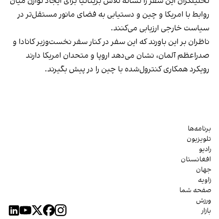
تحلیلگران این سفر را نشانه تلاش بریتانیا برای ایجاد توازن میان
روابط با امریکا و چین و دستیابی به فضای مانور مستقل‌تر در
سیاست خارجی ارزیابی می‌کنند.
ناظران بر این باورند که این سفر در کنار سفر نخست‌وزیر کانادا و
صدراعظم آلمان، نشان می‌دهد اروپا و متحدان امریکا دارند
رویکرد همکاری کنترول‌شده با چین را در پیش بگیرند.
برنامه‌ها
تلویزیون
رادیو
افغانستان
جهان
زاویه
صفحه شما
ورزش
بازار