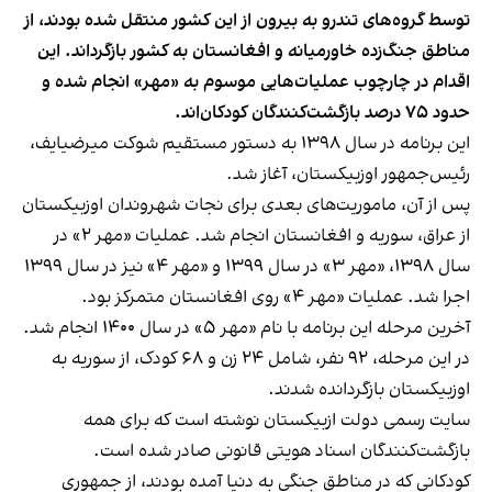
توسط گروه‌های تندرو به بیرون از این کشور منتقل شده بودند، از
مناطق جنگ‌زده خاورمیانه و افغانستان به کشور بازگرداند. این
اقدام در چارچوب عملیات‌هایی موسوم به «مهر» انجام شده و
حدود ۷۵ درصد بازگشت‌کنندگان کودکان‌اند.
این برنامه در سال ۱۳۹۸ به دستور مستقیم شوکت میرضیایف،
رئیس‌جمهور اوزبیکستان، آغاز شد.
پس از آن، ماموریت‌های بعدی برای نجات شهروندان اوزبیکستان
از عراق، سوریه و افغانستان انجام شد. عملیات «مهر ۲» در
سال ۱۳۹۸، «مهر ۳» در سال ۱۳۹۹ و «مهر ۴» نیز در سال ۱۳۹۹
اجرا شد. عملیات «مهر ۴» روی افغانستان متمرکز بود.
آخرین مرحله این برنامه با نام «مهر ۵» در سال ۱۴۰۰ انجام شد.
در این مرحله، ۹۲ نفر، شامل ۲۴ زن و ۶۸ کودک، از سوریه به
اوزبیکستان بازگردانده شدند.
سایت رسمی دولت ازبیکستان نوشته است که برای همه
بازگشت‌کنندگان اسناد هویتی قانونی صادر شده است.
کودکانی که در مناطق جنگی به دنیا آمده بودند، از جمهوری