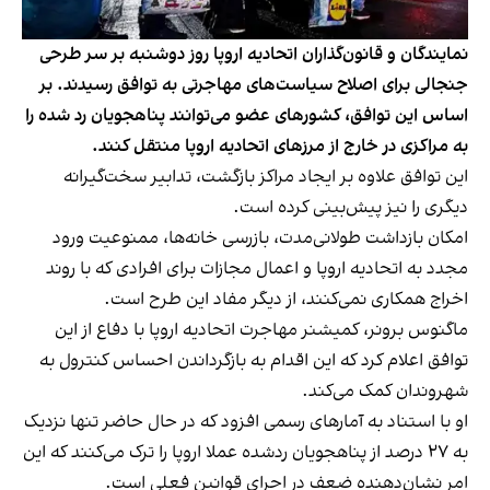
نمایندگان و قانون‌گذاران اتحادیه اروپا روز دوشنبه بر سر طرحی
جنجالی برای اصلاح سیاست‌های مهاجرتی به توافق رسیدند. بر
اساس این توافق، کشورهای عضو می‌توانند پناهجویان رد شده را
به مراکزی در خارج از مرزهای اتحادیه اروپا منتقل کنند.
این توافق علاوه بر ایجاد مراکز بازگشت، تدابیر سخت‌گیرانه
دیگری را نیز پیش‌بینی کرده است.
امکان بازداشت طولانی‌مدت، بازرسی خانه‌ها، ممنوعیت ورود
مجدد به اتحادیه اروپا و اعمال مجازات برای افرادی که با روند
اخراج همکاری نمی‌کنند، از دیگر مفاد این طرح است.
ماگنوس برونر، کمیشنر مهاجرت اتحادیه اروپا با دفاع از این
توافق اعلام کرد که این اقدام به بازگرداندن احساس کنترول به
شهروندان کمک می‌کند.
او با استناد به آمارهای رسمی افزود که در حال حاضر تنها نزدیک
به ۲۷ درصد از پناهجویان ردشده عملا اروپا را ترک می‌کنند که این
امر نشان‌دهنده ضعف در اجرای قوانین فعلی است.