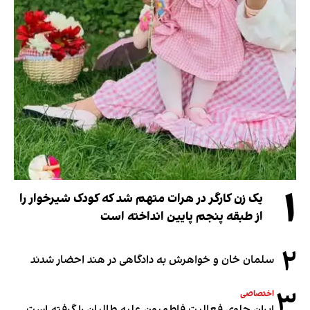
۱
یک زن کارگر در هرات متهم شد که کودک شیرخوار را
از طبقه پنجم پایین انداخته است
۲
سلمان خان و خواهرش به دادگاهی در هند احضار شدند
۳
اختصاصی
ایران جلوی فعالیت فاطمیون علیه طالبان را گرفته است