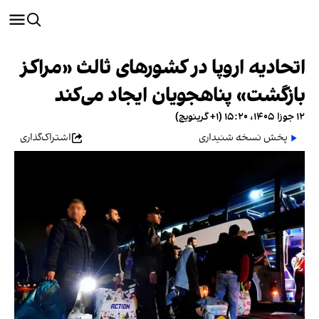
اتحادیه اروپا در کشورهای ثالث «مراکز
بازگشت» پناهجویان ایجاد می‌کند
۱۲ جوزا ۱۴۰۵، ۱۵:۲۰ (‎+۱ گرینویچ)
پخش نسخه شنیداری
اشتراک‌گذاری