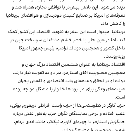
دیده می‌شود. این تلاش پیش‌تر با توافقی تجاری همراه شد و
تعرفه‌های امریکا بر صنایع کلیدی موترسازی و هوافضای بریتانیا
را کاهش داد.
بریتانیا امیدوار است این سفر به تقویت اقتصاد این کشور کمک
کند، اما در عین حال با خطر خشم منتقدان سرسخت چین در
داخل کشور و همچنین دونالد ترامپ، رئیس‌جمهور امریکا
روبه‌روست.
اقتصاد بریتانیا به عنوان ششمین اقتصاد بزرگ جهان و
همچنین محبوبیت آقای استارمر، هر دو به تقویت نیاز دارند.
دولت او در تحقق وعده‌های رشد اقتصادی و کاهش بحران
هزینه‌های زندگی برای میلیون‌ها خانوار با مشکل مواجه بوده
است.
حزب کارگر در نظرسنجی‌ها از حزب راست افراطی «ریفورم یوکی»
عقب افتاده و برخی نمایندگان نگران حزب به‌طور علنی درباره
جایگزینی استارمر با چهره‌ای کاریزماتیک‌تر، مانند اندی برنام،
شهردار منچستر را مطرح کرده‌اند.