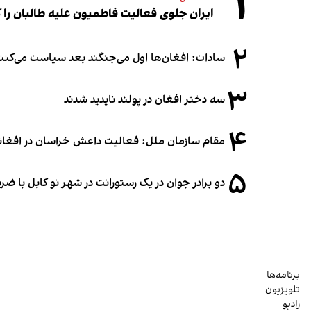
۱
ایران جلوی فعالیت فاطمیون علیه طالبان را
۲
سادات: افغان‌ها اول می‌جنگند بعد سیاست می‌کنن
۳
سه دختر افغان در پولند ناپدید شدند
۴
مقام سازمان ملل: فعالیت داعش خراسان در افغانس
۵
دو برادر جوان در یک رستورانت در شهر نو کابل با ض
برنامه‌ها
تلویزیون
رادیو