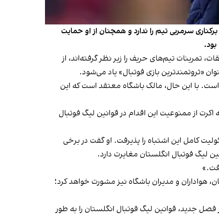
رکناری سرمربی تیم را ندارد و همچنان از او حمایت
بود.
از آن‌که پذیرفت اعضای این باشگاه در فاصله ۷۲ ساعت مانده به مسابقات، تمرینات تیم‌های حریف را زیر نظر گرفته‌اند، از
ان «ثروتمندترین بازی فوتبال» یاد می‌شود.
 است. با این حال، مالک باشگاه معتقد است که این
 اکرت از ممنوعیت این اقدام در قوانین لیگ فوتبال
لیت کامل این اشتباه را پذیرفت. او گفت در برخی
نین لیگ فوتبال انگلستان مغایرت دارد.
فت.»
مربی تیم با بازیکنان، هواداران و مدیران باشگاه نیز مشورت خواهد کرد؛
 فصل جدید، قوانین لیگ فوتبال انگلستان را به طور