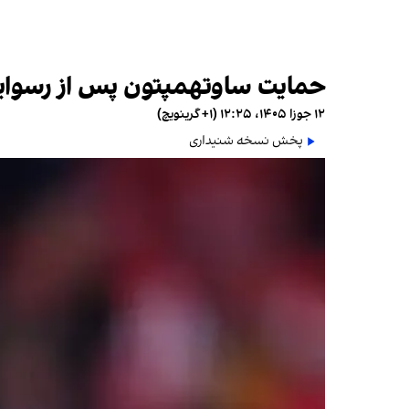
حمایت ساوتهمپتون پس از رسوایی
۱۲ جوزا ۱۴۰۵، ۱۲:۲۵ (‎+۱ گرینویچ)
پخش نسخه شنیداری