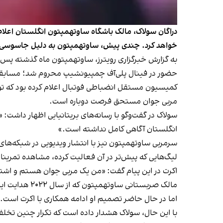
دراگان سولاک، مالک باشگاه ساوتهمپتون انگلستان اعلام 
خواهد کرد. چندی پیش، ساوتهمپتون به دلیل جاسوسی از
حضور در فینال پلی‌آف چمپیونشیپ محروم شد؛ مسابقه‌ای 
کمیسیون مستقل انضباطی فوتبال اعلام کرده بود که توند
مربی جوان مستحق فرصت دوباره است.
سولاک در گفت‌وگو با رسانه‌های بریتانیایی اظهار داشت:
انگلستان آگاهی کامل نداشته است.»
سرمربی ساوتهمپتون نیز با انتشار ویدیویی در شبکه‌های 
لیگ‌هایی که پیش‌تر در آن فعالیت کرده، مشاهده تمرینات
اکرت در این پیام گفت: «من یک مربی جوان هستم و اشتبا
مالک صربستانی
اما در حال حاضر تصمیم او ادامه همکاری با اکرت است.
با این حال، سولاک هشدار داده است که تکرار چنین تخلف