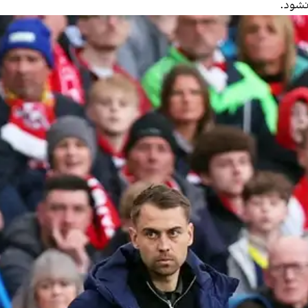
 نشود.