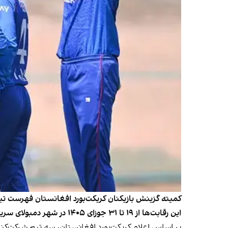
کمیته گزینش بازیکنان کریکت‌بورد افغانستان فهرست تیم ا
این رقابت‌ها از ۱۹ تا ۳۱ جوزای ۱۴۰۵ در شهر دمبولای سریلانکا برگزار می‌شود.
بر اساس اعلام کریکت‌بورد افغانستان، سه تیم شرکت‌کنند