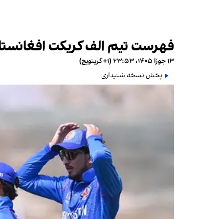
فهرست تیم الف کریکت افغانستان 
۱۳ جوزا ۱۴۰۵، ۲۳:۵۳ (‎+۱ گرینویچ)
پخش نسخه شنیداری