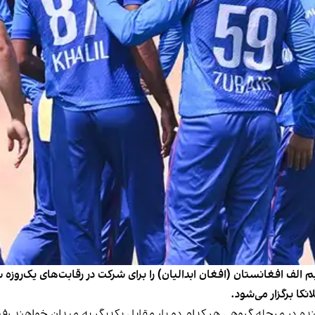
لف افغانستان (افغان ابدالیان) را برای شرکت در رقابت‌های یک‌روزه سه‌
ه در مرحله گروهی هر کدام دو بار مقابل یکدیگر به میدان خواهند رفت و