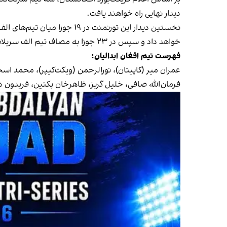
دیدار نهایی راه خواهند یافت.
خواهد داد و سپس در ۲۳ جوزا به مصاف تیم الف سریلانکا خواهد رفت.
فهرست تیم افغان ابدالیان:
عمران میر (کاپیتان)، نورالرحمن (ویکت‌کیپر)، محمد 
فرمان‌الله صافی، خلیل گربز، ظاهرخان پکتین، فریدون د