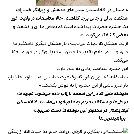
«امسال در افغانستان سیل‌های مدهش و ویرانگر خسارات
هنگفت مالی و جانی برجا گذاشت. حالا متأسفانه در ولایت غور
یک حشره خطرناک پیدا شده است که بعضی‌ها آن را کشفک و
بعضی کشفک می‌گویند.»
از یک مشکل که نجات می‌یابیم، باز مشکل دیگری دامنگیر ما
می‌شود. نمی‌دانم تقدیر ما چنین است یا روزگار در حق ما جفا
می‌کند.
این حشره شباهت زیادی به ملخ دارد.
متاسفانه کشاورزان غور که وضعیت مناسبی هم ندارند حالا باید
بار ضرر ناشی از این حشره را به دوش بکشند.»
«نوشته‌هایی که در این صفحه بازتاب داده می‌شود، تجربه‌ها،
درددل‌ها و مشکلات مردم به قلم خود آن‌هاست. افغانستان
اینترنشنال در محتوای این نوشته‌ها دست نمی‌برد.»
پربازدیدترین‌ها