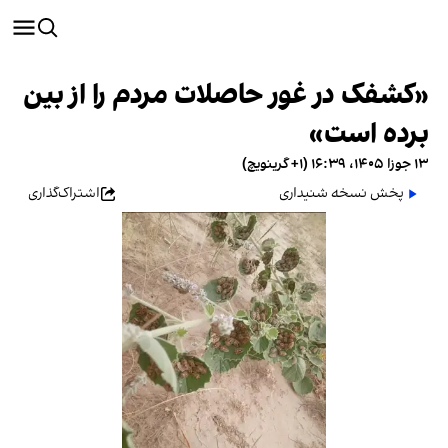
«کشفک در غور حاصلات مردم را از بین
برده است»
۱۳ جوزا ۱۴۰۵، ۱۶:۳۹ (‎+۱ گرینویچ)
پخش نسخه شنیداری
اشتراک‌گذاری