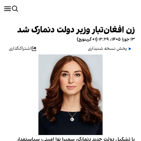
زن افغان‌تبار وزیر دولت دنمارک شد
۱۳ جوزا ۱۴۰۵، ۱۲:۲۹ (‎+۱ گرینویچ)
پخش نسخه شنیداری
اشتراک‌گذاری
با تشکیل دولت جدید دنمارک، سمیرا نوا امینی، سیاستمدار