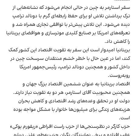
سفر استارمر به چین در حالی انجام می‌شود که نشانه‌هایی از
ترک برداشتن تلاش او برای حفظ رابطه‌ای گرم با دونالد ترامپ
دیده می‌شود. این تلاش پیش‌تر با توافقی تجاری همراه شد و
تعرفه‌های امریکا بر صنایع کلیدی موترسازی و هوافضای بریتانیا
را کاهش داد.
بریتانیا امیدوار است این سفر به تقویت اقتصاد این کشور کمک
کند، اما در عین حال با خطر خشم منتقدان سرسخت چین در
داخل کشور و همچنین دونالد ترامپ، رئیس‌جمهور امریکا
روبه‌روست.
اقتصاد بریتانیا به عنوان ششمین اقتصاد بزرگ جهان و
همچنین محبوبیت آقای استارمر، هر دو به تقویت نیاز دارند.
دولت او در تحقق وعده‌های رشد اقتصادی و کاهش بحران
هزینه‌های زندگی برای میلیون‌ها خانوار با مشکل مواجه بوده
است.
حزب کارگر در نظرسنجی‌ها از حزب راست افراطی «ریفورم یوکی»
عقب افتاده و برخی نمایندگان نگران حزب به‌طور علنی درباره