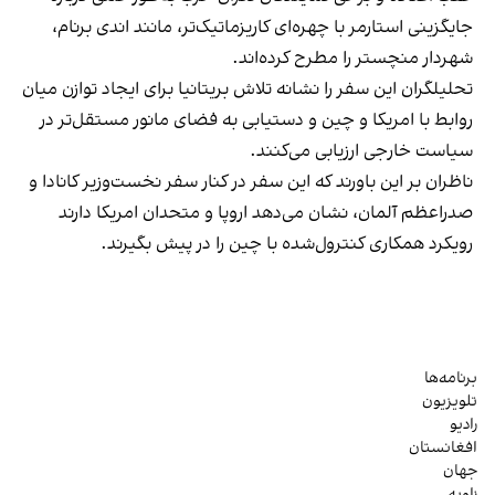
جایگزینی استارمر با چهره‌ای کاریزماتیک‌تر، مانند اندی برنام،
شهردار منچستر را مطرح کرده‌اند.
تحلیلگران این سفر را نشانه تلاش بریتانیا برای ایجاد توازن میان
روابط با امریکا و چین و دستیابی به فضای مانور مستقل‌تر در
سیاست خارجی ارزیابی می‌کنند.
ناظران بر این باورند که این سفر در کنار سفر نخست‌وزیر کانادا و
صدراعظم آلمان، نشان می‌دهد اروپا و متحدان امریکا دارند
رویکرد همکاری کنترول‌شده با چین را در پیش بگیرند.
برنامه‌ها
تلویزیون
رادیو
افغانستان
جهان
زاویه