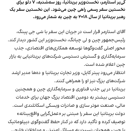
کی‌یر استارمر، نخست‌وزیر بریتانیا، روز سه‌شنبه، ۷ دلو برای
نخستین سفر رسمی راهی چین می‌شود. این نخستین سفر یک
رهبر بریتانیا از سال ۲۰۱۸ به چین به شمار می‌رود.
آقای استارمر قرار است در جریان این سفر با شی جی پینگ،
رئیس‌جمهور چین و لی چیانگ، نخست‌وزیر این کشور دیدار کند.
محور اصلی گفت‌وگوها توسعه همکاری‌های اقتصادی، جذب
سرمایه‌گذاری و گسترش دسترسی شرکت‌های بریتانیایی به بازار
چین اعلام شده است.
انتظار می‌رود پیتر کایل، وزیر تجارت بریتانیا و ده‌ها مدیر ارشد
شرکت‌های بزرگ نیز او را همراهی کنند.
بریتانیا در پی جذب فناوری و سرمایه‌گذاری چین و همچنین
دسترسی بیشتر به دومین اقتصاد بزرگ جهان برای خدمات
مالی، صنعت موتر سازی و صادرات ویسکی اسکاتلندی است.
دولت بریتانیا این سفر را مبتنی بر «عمل‌گرایی واقع‌بینانه»
توصیف کرده و تأکید دارد که در کنار حفظ گفت‌وگوی دیپلوماتیک
با چین، همچنان نسبت به مسائل امنیتی و مداخلات خارجی