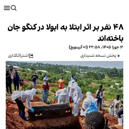
۴۸ نفر بر اثر ابتلا به ابولا در کنگو جان
باخته‌اند
۱۲ جوزا ۱۴۰۵، ۲۲:۵۸ (‎+۱ گرینویچ)
پخش نسخه شنیداری
اشتراک‌گذاری