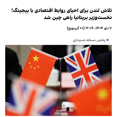
تلاش لندن برای احیای روابط اقتصادی با بیجینگ؛
نخست‌وزیر بریتانیا راهی چین شد
۷ دلو ۱۴۰۴، ۱۲:۰۹ (‎+۰ گرینویچ)
پخش نسخه شنیداری