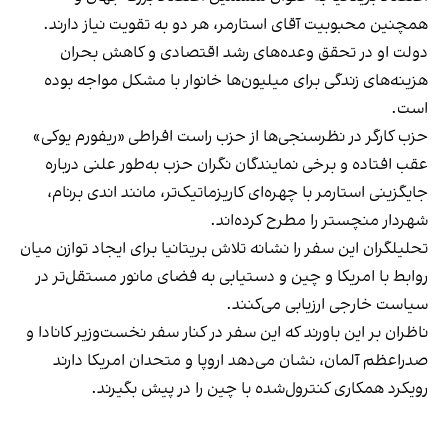
همچنین محبوبیت آقای استارمر، هر دو به تقویت نیاز دارند.
دولت او در تحقق وعده‌های رشد اقتصادی و کاهش بحران
هزینه‌های زندگی برای میلیون‌ها خانوار با مشکل مواجه بوده
است.
حزب کارگر در نظرسنجی‌ها از حزب راست افراطی «ریفورم یوکی»
عقب افتاده و برخی نمایندگان نگران حزب به‌طور علنی درباره
جایگزینی استارمر با چهره‌ای کاریزماتیک‌تر، مانند اندی برنام،
شهردار منچستر را مطرح کرده‌اند.
تحلیلگران این سفر را نشانه تلاش بریتانیا برای ایجاد توازن میان
روابط با امریکا و چین و دستیابی به فضای مانور مستقل‌تر در
سیاست خارجی ارزیابی می‌کنند.
ناظران بر این باورند که این سفر در کنار سفر نخست‌وزیر کانادا و
صدراعظم آلمان، نشان می‌دهد اروپا و متحدان امریکا دارند
رویکرد همکاری کنترول‌شده با چین را در پیش بگیرند.