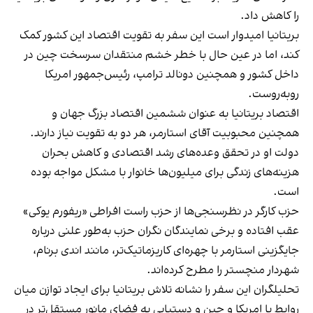
را کاهش داد.
بریتانیا امیدوار است این سفر به تقویت اقتصاد این کشور کمک
کند، اما در عین حال با خطر خشم منتقدان سرسخت چین در
داخل کشور و همچنین دونالد ترامپ، رئیس‌جمهور امریکا
روبه‌روست.
اقتصاد بریتانیا به عنوان ششمین اقتصاد بزرگ جهان و
همچنین محبوبیت آقای استارمر، هر دو به تقویت نیاز دارند.
دولت او در تحقق وعده‌های رشد اقتصادی و کاهش بحران
هزینه‌های زندگی برای میلیون‌ها خانوار با مشکل مواجه بوده
است.
حزب کارگر در نظرسنجی‌ها از حزب راست افراطی «ریفورم یوکی»
عقب افتاده و برخی نمایندگان نگران حزب به‌طور علنی درباره
جایگزینی استارمر با چهره‌ای کاریزماتیک‌تر، مانند اندی برنام،
شهردار منچستر را مطرح کرده‌اند.
تحلیلگران این سفر را نشانه تلاش بریتانیا برای ایجاد توازن میان
روابط با امریکا و چین و دستیابی به فضای مانور مستقل‌تر در