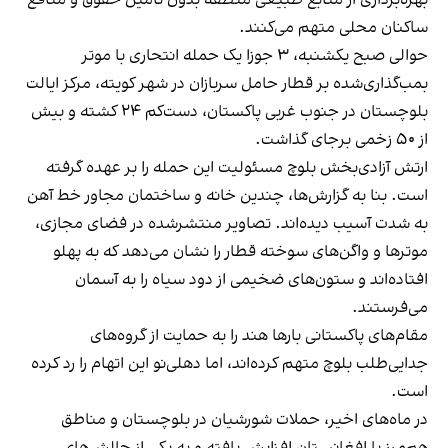
بهره‌برداری از منابع طبیعی منطقه بدون تامین حقوق و منافع
ساکنان محلی متهم می‌کنند.
حوالی صبح یکشنبه، ۳ جوزا یک حمله انتحاری با موتر
بمب‌گذاری‌شده بر قطار حامل سربازان در شهر کویته، مرکز ایالت
بلوچستان در جنوب غربی پاکستان، دست‌کم ۲۴ کشته و بیش
از ۵۰ زخمی برجای گذاشت.
ارتش آزادی‌بخش بلوچ مسئولیت این حمله را بر عهده گرفته
است. بنا به گزارش‌ها، چندین خانه و ساختمان مجاور خط آهن
به شدت آسیب دیده‌اند. تصاویر منتشرشده در فضای مجازی،
موترها و واگن‌های سوخته قطار را نشان می‌دهد که به پهلو
افتاده‌اند و ستون‌های ضخیمی از دود سیاه را به آسمان
می‌فرستند.
مقام‌های پاکستانی بارها هند را به حمایت از گروه‌های
جدایی‌طلب بلوچ متهم کرده‌اند، اما دهلی‌نو این اتهام را رد کرده
است.
در ماه‌های اخیر، حملات شورشیان در بلوچستان و مناطق