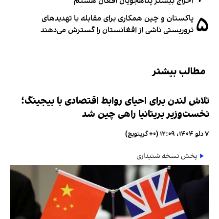
اخراج بیشتر پناهجویان افغان هستم
۵
پاکستان و چین همکاری برای مقابله با تهدیدهای
تروریستی ناشی از افغانستان را گسترش می‌دهند
مطالب بیشتر
تلاش لندن برای احیای روابط اقتصادی با بیجینگ؛
نخست‌وزیر بریتانیا راهی چین شد
۷ دلو ۱۴۰۴، ۱۲:۰۹ (‎+۰ گرینویچ)
پخش نسخه شنیداری