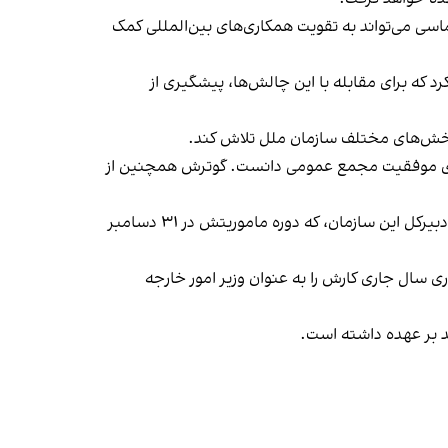
اسی می‌تواند به تقویت همکاری‌های بین‌المللی کمک
 که برای مقابله با این چالش‌ها، پیشگیری از
خش‌های مختلف سازمان ملل تلاش کند.
د برای موفقیت مجمع عمومی دانست. گوترش همچنین از
ریاست خلیل الرحمان هم‌زمان خواهد بود با یکی از مهم‌ترین رویدادها در تقویم سازمان ملل: انتخاب جانشین آنتونیو گوترش، دبیرکل این سازمان، که دوره ماموریتش در ۳۱ دسامبر
ی سال جاری کارش را به عنوان وزیر امور خارجه