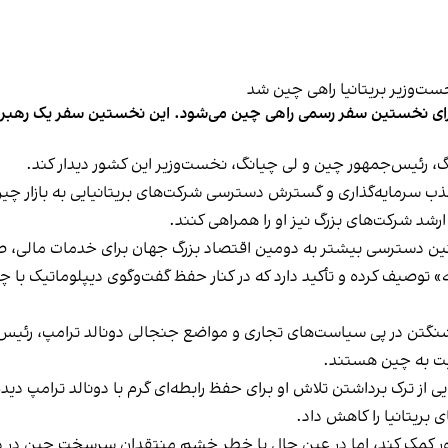
گ، رئیس‌جمهور چین و لی چیانگ، نخست‌وزیر این کشور دیدار کند.
 سرمایه‌گذاری و گسترش دسترسی شرکت‌های بریتانیایی به بازار چی
ر ارشد شرکت‌های بزرگ نیز او را همراهی کنند.
مچنین دسترسی بیشتر به دومین اقتصاد بزرگ جهان برای خدمات مالی،
نانه» توصیف کرده و تأکید دارد که در کنار حفظ گفت‌وگوی دیپلوماتیک 
اشنگتن در پی سیاست‌های تجاری و مواضع جنجالی دونالد ترامپ، رئیس‌
سبت به چین هستند.
ی از ترک برداشتن تلاش او برای حفظ رابطه‌ای گرم با دونالد ترامپ دی
 بریتانیا را کاهش داد.
کشور کمک کند، اما در عین حال با خطر خشم منتقدان سرسخت چین در 