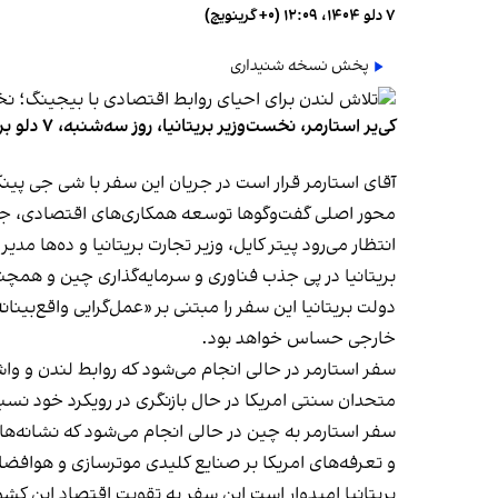
۷ دلو ۱۴۰۴، ۱۲:۰۹ (‎+۰ گرینویچ)
پخش نسخه شنیداری
کی‌یر استارمر، نخست‌وزیر بریتانیا، روز سه‌شنبه، ۷ دلو برای نخستین سفر رسمی راهی چین می‌شود. این نخستین سفر یک رهبر بریتانیا از سال ۲۰۱۸ به چین به شمار می‌رود.
آقای استارمر قرار است در جریان این سفر با شی جی پین
محور اصلی گفت‌وگوها توسعه همکاری‌های اقتصادی، جذب
انتظار می‌رود پیتر کایل، وزیر تجارت بریتانیا و ده‌ها مدی
بریتانیا در پی جذب فناوری و سرمایه‌گذاری چین و ه
دولت بریتانیا این سفر را مبتنی بر «عمل‌گرایی واقع‌بی
خارجی حساس خواهد بود.
سفر استارمر در حالی انجام می‌شود که روابط لندن و و
متحدان سنتی امریکا در حال بازنگری در رویکرد خود ن
سفر استارمر به چین در حالی انجام می‌شود که نشانه‌های
و تعرفه‌های امریکا بر صنایع کلیدی موترسازی و هوافضای
بریتانیا امیدوار است این سفر به تقویت اقتصاد این 