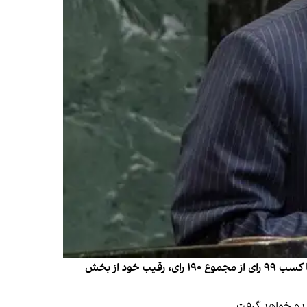
خلیل‌الرحمن، وزیر امور خارجه بنگلادش، به عنوان رئیس هشتاد و یکمین نشست مجمع عمومی سازمان ملل انتخاب شد. او با کسب ۹۹ رای از مجموع ۱۹۰ رای، رقیب خود از بخش