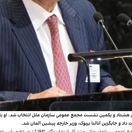
، متشکل از نمایندگان ۱۹۳ کشور عضو، را بر عهده خواهد گرفت.