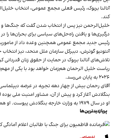
آنالنا بربوک، رئیس فعلی مجمع عمومی، انتخاب خلیل‌الر
کند.
خلیل‌الرحمن نیز پس از انتخاب شدن گفت که جنگ‌ها و بحر
درگیری‌ها و یافتن راه‌حل‌های سیاسی برای بحران‌ها را در 
رئیس جدید مجمع عمومی همچنین وعده داد از ماموریت
آنتونیو گوترش، دبیرکل سازمان ملل متحد، نیز انتخاب 
تلاش‌های آنالنا بربوک در حمایت از حقوق زنان قدردانی کر
۲۰۲۶ به پایان می‌رسد.
آقای رحمان بیش از چهار دهه تجربه در عرصه دیپلماسی و 
بنگلادش آغاز کرد و پیش از آن، مشاور امنیت ملی بوده 
او در سال ۱۹۷۹ به وزارت خارجه بنگلادش پیوست. او همچنین در نیویارک و ژنو سمت‌های ارشد متعددی را در سازمان ملل متحد بر عهده داشته است.
پربازدیدترین‌ها
اختصاصی