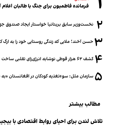
۱
فرمانده فاطمیون برای جنگ با طالبان اعلام آ
۲
نخست‌وزیر سابق بریتانیا خواستار ایجاد صندوق جه
۳
حسن آخند؛ ملایی که زندگی روستایی خود را به ارگ ک
۴
کشف ۶۲ هزار قوطی نوشابه انرژی‌زای تقلبی ساخت افغانستان در آلمان
۵
سازمان ملل: سوء‌تغذیه کودکان در افغانستان «به
مطالب بیشتر
تلاش لندن برای احیای روابط اقتصادی با بیجی