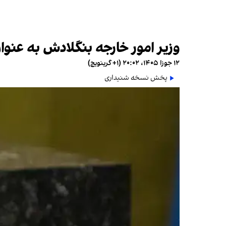
وزیر امور خارجه بنگلادش به عن
۱۲ جوزا ۱۴۰۵، ۲۰:۰۲ (‎+۱ گرینویچ)
پخش نسخه شنیداری