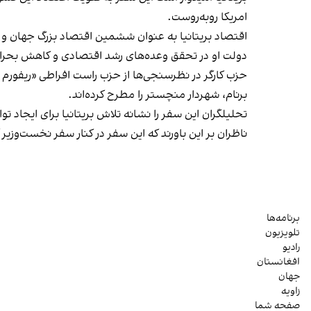
امریکا روبه‌روست.
اقتصاد بریتانیا به عنوان ششمین اقتصاد بزرگ جهان و ه
دولت او در تحقق وعده‌های رشد اقتصادی و کاهش بحران 
حزب کارگر در نظرسنجی‌ها از حزب راست افراطی «ریفورم یو
برنام، شهردار منچستر را مطرح کرده‌اند.
تحلیلگران این سفر را نشانه تلاش بریتانیا برای ایجاد ت
ناظران بر این باورند که این سفر در کنار سفر نخست‌وزیر
برنامه‌ها
تلویزیون
رادیو
افغانستان
جهان
زاویه
صفحه شما