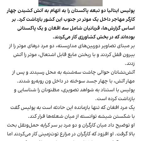
پولیس ایتالیا دو تبعه پاکستان را به اتهام به آتش کشیدن چهار
کارگر مهاجر داخل یک موتر در جنوب این کشور بازداشت کرد. بر
اساس گزارش‌ها، قربانیان شامل سه افغان و یک پاکستانی
بوده‌اند که در بخش کشاورزی کار می‌کردند.
بر مبنای تصاویر دوربین‌های مداربسته، دو مرد درهای موتر را از
بیرون قفل کردند و با ریختن مایع قابل اشتعال، موتر را آتش
زدند.
آتش‌نشانان حوالی چاشت سه‌شنبه به محل رسیدند و پس از
مهار آتش، با چهار جسد سوخته در داخل ون روبه‌رو شدند.
پولیس با استناد به شواهد تصویری، مظنونان را شناسایی و
بازداشت کرده است.
یک مرد افغان که تنها بازمانده این حادثه است به پولیس گفت
با شکستن شیشه توانسته از میان شعله‌ها فرار کند.
او توضیح داد میان کارگران و دو مرد بر سر کرایه حمل‌ونقل بحث
بالا گرفت. او افزود که کارگران در مزارع توت‌زمینی کار می‌کردند اما