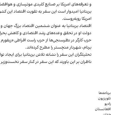
و تعرفه‌های امریکا بر صنایع کلیدی موترسازی و هوافضای
بریتانیا امیدوار است این سفر به تقویت اقتصاد این 
امریکا روبه‌روست.
اقتصاد بریتانیا به عنوان ششمین اقتصاد بزرگ جهان و ه
دولت او در تحقق وعده‌های رشد اقتصادی و کاهش بحران 
حزب کارگر در نظرسنجی‌ها از حزب راست افراطی «ریفورم یو
برنام، شهردار منچستر را مطرح کرده‌اند.
تحلیلگران این سفر را نشانه تلاش بریتانیا برای ایجاد ت
ناظران بر این باورند که این سفر در کنار سفر نخست‌وزیر
برنامه‌ها
تلویزیون
رادیو
افغانستان
جهان