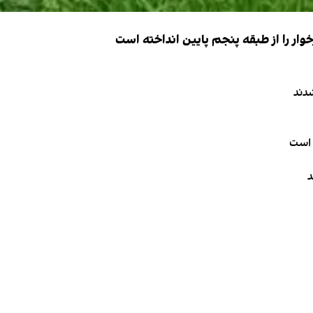
ار را از طبقه پنجم پایین انداخته است
دند
 است
د