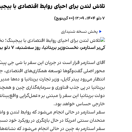
تلاش لندن برای احیای روابط اقتصادی با بیجی
۷ دلو ۱۴۰۴، ۱۲:۰۹ (‎+۰ گرینویچ)
پخش نسخه شنیداری
کی‌یر استارمر، نخست‌وزیر بریتانیا، روز سه‌شنبه، ۷ دلو برای نخستین سفر رسمی راهی چین می‌شود. این نخستین سفر یک رهبر بریتانیا از سال ۲۰۱۸ به چین به شمار می‌رود.
آقای استارمر قرار است در جریان این سفر با شی جی پین
محور اصلی گفت‌وگوها توسعه همکاری‌های اقتصادی، جذب
انتظار می‌رود پیتر کایل، وزیر تجارت بریتانیا و ده‌ها مدی
بریتانیا در پی جذب فناوری و سرمایه‌گذاری چین و ه
دولت بریتانیا این سفر را مبتنی بر «عمل‌گرایی واقع‌بی
خارجی حساس خواهد بود.
سفر استارمر در حالی انجام می‌شود که روابط لندن و و
متحدان سنتی امریکا در حال بازنگری در رویکرد خود ن
سفر استارمر به چین در حالی انجام می‌شود که نشانه‌های