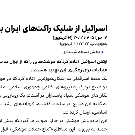
اسرائیل از شلیک راکت‌های ایران 
۱۷ جوزا ۱۴۰۵، ۲۰:۱۲ (‎+۱ گرینویچ)
به‌روزرسانی: ۲۳:۲۲ (‎+۱ گرینویچ)
پخش نسخه شنیداری
ارتش اسرائیل اعلام کرد که موشک‌هایی را که از ایران ب
عملیات برای رهگیری این تهدید هستند.
یک منبع اسرائیلی به اسکای‌نیوزعربی اعلام کرد که دو م
دو منبع نزدیک به نیروهای نظامی جمهوری اسلامی به ایرا
یگان‌های موشکی سپاه پاسداران در آستانه یک رویارویی ن
به گفته این منابع، در ساعات گذشته، فرماندهان ارشد 
اسلامی، ارسال کرده‌اند.
این آماده‌باش موشکی در حالی صورت می‌گیرد که پیش از ا
حمله به بیروت، این مناطق «آماج حملات موشکی» قرار 