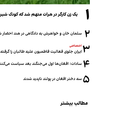
۱
یک زن کارگر در هرات متهم شد که کودک شیرخو
۲
سلمان خان و خواهرش به دادگاهی در هند احضار ش
۳
اختصاصی
ایران جلوی فعالیت فاطمیون علیه طالبان را گرفته
۴
سادات: افغان‌ها اول می‌جنگند بعد سیاست می‌کنن
۵
سه دختر افغان در پولند ناپدید شدند
مطالب بیشتر