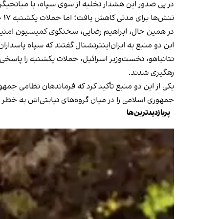
در پی صدور این هشدار تخلیه از سوی سپاه، با میانجیگر
تنش‌ها برای مدتی کاهش یافت؛ اما حملات یکشنبه ۱۷ جوزا جنگنده‌های اسرائیل به ضاحیه، بار دیگر احتمال یک درگیری مستقیم را افزایش داد.
در همین حال، ابراهیم رضایی، سخنگوی کمیسیون امنیت 
این دو منبع به ایران‌اینترنشنال گفتند که سپاه پاسدار
نتانیاهو، نخست‌وزیر اسرائیل، حملات یکشنبه را پاسخی
رهگیری شدند.
یکی از این دو منبع تأکید کرد که فرماندهان نظامی جمه
جمهوری اسلامی را در میان گروه‌های نیابتی‌اش به خطر می
پربازدیدترین‌ها