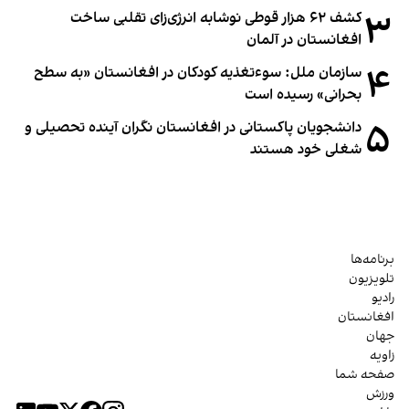
۳
کشف ۶۲ هزار قوطی نوشابه انرژی‌زای تقلبی ساخت
افغانستان در آلمان
۴
سازمان ملل: سوء‌تغذیه کودکان در افغانستان «به سطح
بحرانی» رسیده است
۵
دانشجویان پاکستانی در افغانستان نگران آینده تحصیلی و
شغلی خود هستند
برنامه‌ها
تلویزیون
رادیو
افغانستان
جهان
زاویه
صفحه شما
ورزش