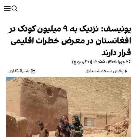
یونیسف: نزدیک به ۹ میلیون کودک در
افغانستان در معرض خطرات اقلیمی
قرار دارند
۲۶ جوزا ۱۴۰۵، ۱۵:۵۵ (‎+۱ گرینویچ)
پخش نسخه شنیداری
اشتراک‌گذاری