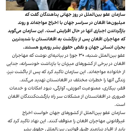
سازمان عفو بین‌الملل در روز جهانی پناهندگان گفت که
میلیون‌ها افغان در سراسر جهان با اخراج مواجه‌اند و روند
بازگرداندن اجباری آنها در حال افزایش است. این سازمان می‌گوید
که مهاجران افغان پس از بازگشت به افغانستان با شدیدترین
بحران انسانی جهان و نقض حقوق بشر روبه‌رو هستند.
عفو بین‌الملل شنبه، ۳۰ جوزا در بیانیه‌ای نوشت که مهاجران
افغان در برخی از کشورهای میزبان با بازداشت خودسرانه، جدایی
از خانواده مواجه‌اند. این سازمان تاکید کرد که پس از باگشت نیز،
زندگی آنها را خطرات مختلف در افغانستان تهدید می‌کند.
فقر، بیکاری، ممنوعیت آموزش، آوارگی، نبود امکانات و خدمات
ضروری در افغانستان از مشکلات سر راه بازگشت‌کنندگان افغان
است.
سازمان عفو بین‌الملل از کشورهای جهان خواست اخراج
غیرقانونی مهاجران افغان را متوقف کنند. این نهاد تاکید کرد که
باید از افراد نیازمند طبق قوانین بین‌المللی حقوق بشر