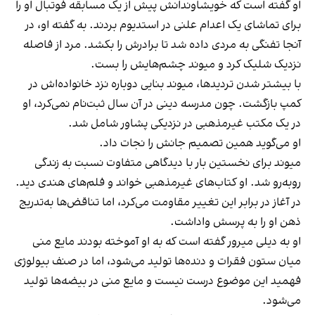
او گفته است که خویشاوندانش پیش از یک مسابقه فوتبال او را
برای تماشای یک اعدام علنی در استدیوم بردند. به گفته او، در
آنجا تفنگی به مردی داده شد تا برادرش را بکشد. مرد از فاصله
نزدیک شلیک کرد و میوند چشم‌هایش را بست.
با بیشتر شدن تردیدها، میوند بنایی دوباره نزد خانواده‌اش در
کمپ بازگشت. چون مدرسه دینی در آن سال ثبت‌نام نمی‌کرد، او
در یک مکتب غیرمذهبی در نزدیکی پشاور شامل شد.
او می‌گوید همین تصمیم جانش را نجات داد.
میوند برای نخستین بار با دیدگاهی متفاوت نسبت به زندگی
روبه‌رو شد. او کتاب‌های غیرمذهبی خواند و فلم‌های هندی دید.
در آغاز در برابر این تغییر مقاومت می‌کرد، اما تناقض‌ها به‌تدریج
ذهن او را به پرسش واداشت.
او به دیلی میرور گفته است که به او آموخته بودند مایع منی
میان ستون فقرات و دنده‌ها تولید می‌شود، اما در صنف بیولوژی
فهمید این موضوع درست نیست و مایع منی در بیضه‌ها تولید
می‌شود.