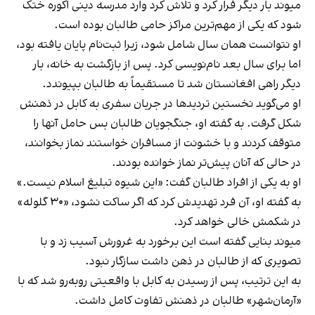
میوند بار دیگر فرار کرد و تلاش کرد وارد مدرسه دینی اکوره ختک
شود که یکی از مهم‌ترین مراکز حامی طالبان بوده است.
او نتوانست همان سال شامل شود، زیرا ثبت‌نام پایان یافته بود،
اما برای سال بعد نام‌نویسی کرد. پس از بازگشت به خانه، بار
دیگر راهی افغانستان شد تا مستقیماً به طالبان بپیوندد.
او می‌گوید نخستین تردیدها در جریان سفری به کابل در ذهنش
شکل گرفت. به گفته او، جنگجویان طالبان بس حامل آنها را
متوقف کردند و با خشونت از مسافران خواستند نماز بخوانند،
در حالی که آنان پیش‌تر نماز خوانده بودند.
او به یکی از افراد طالبان گفت: «این شیوه تبلیغ اسلام نیست.»
به گفته او، آن فرد تهدیدش کرد که اگر ساکت نشود، «۳۰ گلوله»
در شکمش خالی خواهد کرد.
میوند بنایی گفته است این برخورد به غرورش آسیب زد و با
تصویری که از طالبان در ذهن داشت سازگار نبود.
به این ترتیب، پس از رسیدن به کابل با واقعیتی روبه‌رو شد که با
«آرمان‌شهر» طالبان در ذهنش تفاوت کامل داشت.