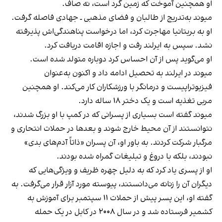
او همچنین آموخت که زمین گرد است، نه صاف.
میوند به‌تدریج از طالبان و فضای مذهبی ـ جهادی فاصله گرفت.
او به بریتانیا مهاجرت کرد، اما درخواست پناهندگی‌اش پذیرفته
نشد. سپس به ایرلند رفت و اجازه اقامت دریافت کرد.
او می‌گوید پس از آن احساس کرد دوباره متولد شده است.
میوند در ایرلند به تحصیل ادامه داد و اکنون به‌عنوان
فیزیوتراپیست و درمانگر با ورزشکاران کار می‌کند. او همچنین
مربی تغذیه است و یک دختر ۱۸ ساله دارد.
میوند گفته است بسیاری از پسرانی که در کمپ با او بزرگ شدند،
نتوانستند از آن محیط خارج شوند و بعدها در حملات انتحاری و
مرگبار شرکت کردند. به باور او، آن پسران «ذاتاً آدم‌های بدی»
نبودند، بلکه با دروغ و تبلیغات گمراه شده بودند.
او از پسری یاد کرد که به دلیل چهره ظریف و ویژگی‌هایی که
دیگران آن را زنانه می‌دانستند، پیوسته مورد آزار قرار می‌گرفت. به
گفته او، این پسر پیش از حملات ۱۱ سپتمبر برای آموزش به
کشمیر فرستاده شد و در سال ۲۰۰۸ در کابل در یک حمله