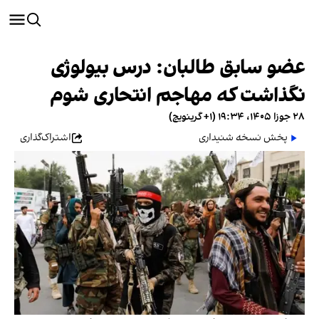
عضو سابق طالبان: درس بیولوژی
نگذاشت که مهاجم انتحاری شوم
۲۸ جوزا ۱۴۰۵، ۱۹:۳۴ (‎+۱ گرینویچ)
پخش نسخه شنیداری
اشتراک‌گذاری