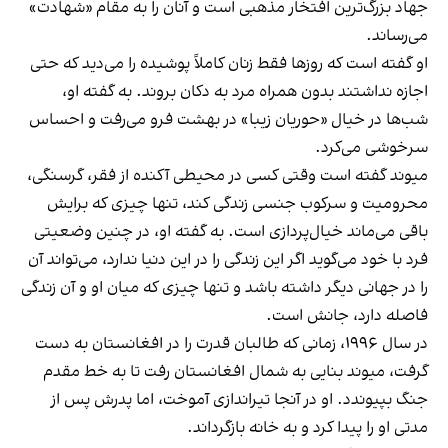
جهاد بزرگ‌ترین افتخار مذهبی است و آنان را به مقام «شهادت»
می‌رساند.
او گفته است که روزها فقط زنان کاملاً پوشیده را می‌دید که حتی
اجازه نداشتند بدون همراه مرد به دکان بروند. به گفته او،
شب‌ها در خیال «حوریان زیبا» در بهشت فرو می‌رفت و احساس
سرخوشی می‌کرد.
میوند گفته است وقتی کسی در محیطی آکنده از فقر، گرسنگی،
محرومیت و سرکوب جنسی زندگی کند، تنها چیزی که برایش
باقی می‌ماند خیال‌پردازی است. به گفته او، در چنین وضعیتی
فرد با خود می‌گوید اگر این زندگی را در این دنیا ندارد، می‌تواند آن
را در جهانی دیگر داشته باشد و تنها چیزی که میان او و آن زندگی
فاصله دارد، جانش است.
در سال ۱۹۹۶، زمانی که طالبان قدرت را در افغانستان به دست
گرفت، میوند بنایی به شمال افغانستان رفت تا به خط مقدم
جنگ بپیوندد. او در آنجا تیراندازی آموخت، اما پدرش پس از
مدتی او را پیدا کرد و به خانه بازگرداند.