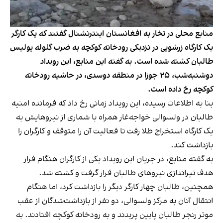
منابع محلی در تخار به افغانستان اینترنشنال گفتند که یک کارگر
یک کارگاه زرشویی در نزدیکی رودخانه کوکچه به ضرب گلوله پولیس
طالبان کشته شده‌ است. به گفته این منابع، این رویداد
دوشنبه‌شب، ۲۵ جوزا در منطقه دوسدی، در حاشیه رودخانه
کوکچه رخ داده است.
بنا به اطلاعات رسیده، این رویداد زمانی رخ داد که فرمانده امنیه
طالبان در ولسوالی خواجه‌غار همراه با شماری از نیروهایش به
یک کارگاه استخراج طلا رفت تا فعالیت آن را متوقف و کارگران را
بازداشت کند.
به گفته منابع، در جریان این رویداد یکی از کارگران هنگام فرار
هدف تیراندازی نیروهای طالبان قرار گرفت و کشته شد.
همچنین، طالبان چهار کارگر دیگر را بازداشت کرد، اما هنگام
انتقال آنان به مرکز ولسوالی، دو نفر از بازداشت‌شدگان از عقب
موتر رنجر طالبان پایین پریدند و به رودخانه کوکچه افتادند. به