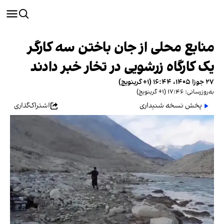
منابع محلی از جان باختن سه کارگر
یک کارگاه زرشویی در تخار خبر دادند
۲۷ جوزا ۱۴۰۵، ۱۶:۴۴ (‎+۱ گرینویچ)
به‌روزرسانی: ۱۷:۴۶ (‎+۱ گرینویچ)
پخش نسخه شنیداری
اشتراک‌گذاری