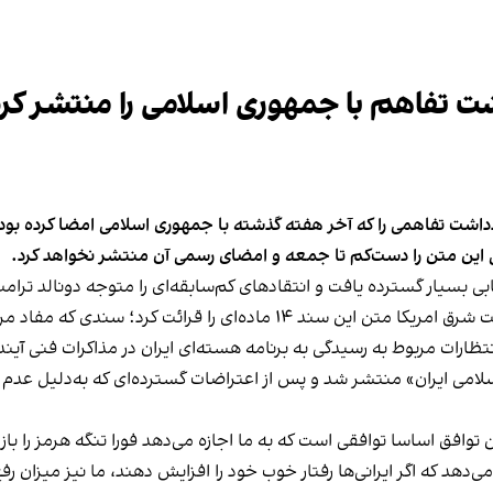
ت تفاهم با جمهوری اسلامی را منتشر کرد
هارشنبه ۲۷ جوزا متن رسمی یادداشت تفاهمی را که آخر هفته گذشته با جمهوری اسلامی ام
ی این متن را دست‌کم تا جمعه و امضای رسمی آن منتشر نخواهد کرد.
تابی بسیار گسترده یافت و انتقادهای کم‌سابقه‌ای را متوجه دونالد ترام
یک مقام ارشد حکومت امریکا بعدازظهر چهارشنبه به‌وقت شرق امریکا متن این سند 
رات مربوط به رسیدگی به برنامه هسته‌ای ایران در مذاکرات فنی آین
سلامی ایران» منتشر شد و پس از اعتراضات گسترده‌ای که به‌دلیل عدم 
وافق اساسا توافقی است که به ما اجازه می‌دهد فورا تنگه هرمز را باز ک
 ما قرار می‌دهد که اگر ایرانی‌ها رفتار خوب خود را افزایش دهند، ما نیز می