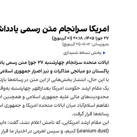
امریکا سرانجام متن رسمی یادداش
۲۷ جوزا ۱۴۰۵، ۲۰:۱۸ (‎+۱ گرینویچ)
به‌روزرسانی: ۰۸:۰۲ (‎+۱ گرینویچ)
پخش نسخه شنیداری
ایالات متحده سرانجام چ
پاکستان دو میانجی مذاکرات و نیز اصرار جمهوری اسلام
با این حال، انتشار بخش‌هایی از این متن در رسانه‌ها باز
محدودیت‌های مالی علیه جمهوری اسلامی و همچنین انتظا
تفاهم اسلام‌آباد میان ایالات متحده امریکا و جمهوری ا
رسانه‌ها قرار گرفت.
این مقام ارشد امریکایی، که نامش اعلام نشد، گفت: «این ت
(uranium dust) کنیم، و سپس اهرمی در اختیار