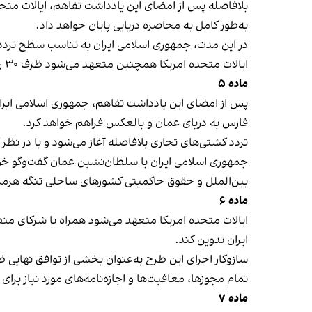
به‌طور کامل به محاصره دریایی پایان خواهد داد.
در این مدت، جمهوری اسلامی ایران به تناسب سطح تردد پ
ایالات متحده امریکا همچنین متعهد می‌شود ظرف ۳۰ روز پس از توافق نهایی، نیروهای خود را از مجاورت جمهوری اسلامی ایران خارج کند.
ماده ۵
فارس به دریای عمان و بالعکس فراهم خواهد کرد.
تردد کشتی‌های تجاری بلافاصله آغاز می‌شود و با در نظر گرفتن ضرورت 
جمهوری اسلامی ایران با سلطان‌نشین عمان گفت‌وگو خو
بین‌الملل و حقوق حاکمیتی کشورهای ساحلی تنگه هرمز
ماده ۶
ایران تدوین کند.
سازوکار اجرای این طرح به‌عنوان بخشی از توافق نهایی ظرف ۶۰ روز نهایی خواه
تمام مجوزها، معافیت‌ها و اجازه‌نامه‌های مورد نیاز بر
ماده ۷