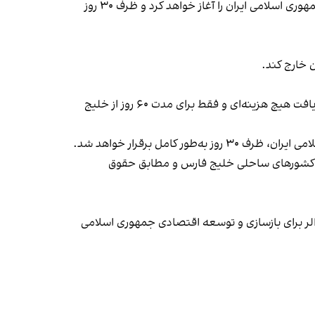
بلافاصله پس از امضای این یادداشت تفاهم، ایالات متحده امریکا روند رفع محاصره دریایی خود و هرگونه اخلال یا مانع علیه جمهوری اسلامی ایران را آغاز خواهد کرد و ظرف ۳۰ روز
پس از امضای این یادداشت تفاهم، جمهوری اسلامی ایران با به‌کارگیری تمام تلاش خود، عبور ایمن کشتی‌های تجاری را بدون دریافت هیچ هزینه‌ای و فقط برای مدت ۶۰ روز از خلیج
مل برقرار خواهد شد.
ایر کشورهای ساحلی خلیج فارس و مطابق حقوق
می‌شود همراه با شرکای منطقه‌ای خود طرحی قطعی و مورد توافق به ارزش حداقل ۳۰۰ میلیارد دالر برای بازسازی و توسعه اقتصادی جمهوری اسلامی