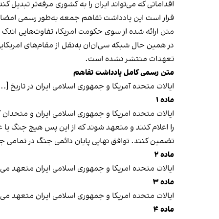
اقداماتی که می‌تواند ایران را به کشوری مرفه‌تر تبدیل کند
قرار است این یادداشت تفاهم جمعه به‌طور رسمی امضا شود؛ اقدامی که یک بازه زمانی ۶۰ روزه برای
متن ارائه شده از سوی حکومت امریکا، تفاوت‌هایی اندک با 
در همین حال شبکه سی‌ان‌ان به‌نقل از مقام‌های امریک
تعهدات منتشر نشده است.
متن رسمی کامل یادداشت تفاهم
ایالات متحده آمریکا و جمهوری اسلامی ایران در تاریخ [...
ماده ۱
ایالات متحده امریکا و جمهوری اسلامی ایران و متحدان آ
را اعلام کنند و متعهد شوند که از این پس هیچ جنگ یا عم
تضمین کنند. توافق نهایی پایان دائمی جنگ در تمامی جبهه
ماده ۲
ایالات متحده امریکا و جمهوری اسلامی ایران متعهد می‌ش
ماده ۳
ایالات متحده امریکا و جمهوری اسلامی ایران متعهد می‌شوند ظرف حداکثر ۶۰ روز به مذاکره بپردازند و به توافق نهایی دست یابند؛
ماده ۴