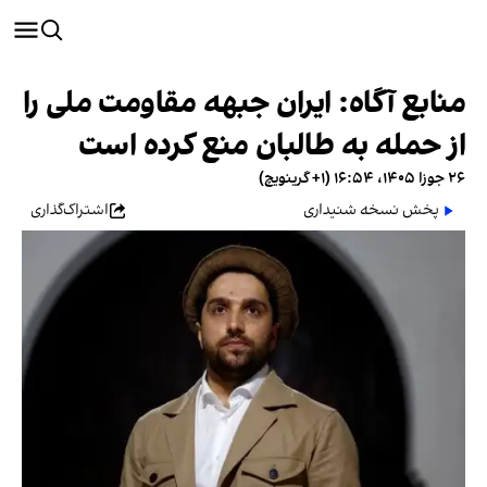
منابع آگاه: ایران جبهه مقاومت ملی را
از حمله به طالبان منع کرده است
۲۶ جوزا ۱۴۰۵، ۱۶:۵۴ (‎+۱ گرینویچ)
پخش نسخه شنیداری
اشتراک‌گذاری