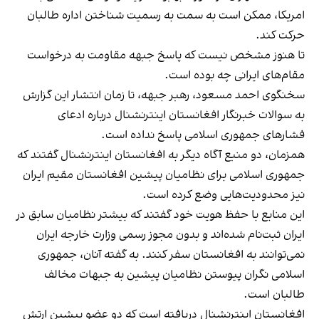
امریکا، ممکن است به سمت به رسمیت شناختن اداره طالبان
حرکت کند.
تا هنوز مشخص نیست که پاسخ جبهه مقاومت به درخواست
مقام‌های ایرانی چه بوده است.
سخنگوی احمد مسعود، رهبر جبهه، تا زمان انتشار این گزارش
به سوالات خبرنگار افغانستان اینترنشنال درباره ادعای
فشارهای جمهوری اسلامی پاسخ نداده است.
همزمان، دو منبع آگاه دیگر به افغانستان اینترنشنال گفتند که
جمهوری اسلامی برای نظامیان پیشین افغانستان مقیم ایران
نیز محدودیت‌هایی وضع کرده است.
این منابع با حفظ هویت خود گفتند که بیشتر نظامیان سابق در
ایران ثبت‌نام شده‌اند و بدون مجوز رسمی وزارت خارجه ایران
نمی‌توانند به افغانستان سفر کنند. به گفته آنان، جمهوری
اسلامی نگران پیوستن نظامیان پیشین به جبهات مخالف
طالبان است.
افغانستان اینترنشنال دریافته است که دو عضو پیشین ارتش