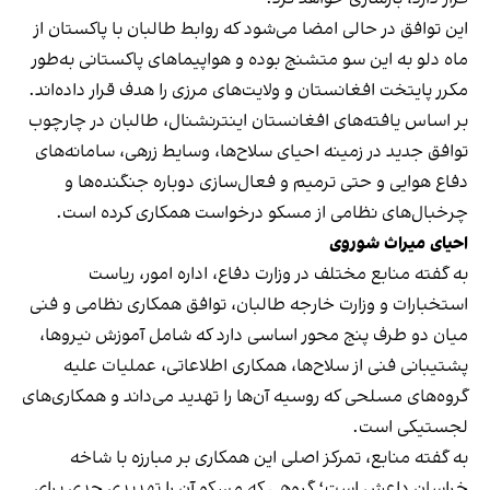
این توافق در حالی امضا می‌شود که روابط طالبان با پاکستان از
ماه دلو به این سو متشنج بوده و هواپیماهای پاکستانی به‌طور
مکرر پایتخت افغانستان و ولایت‌های مرزی را هدف قرار داده‌اند.
بر اساس یافته‌های افغانستان اینترنشنال، طالبان در چارچوب
توافق جدید در زمینه احیای سلاح‌ها، وسایط زرهی، سامانه‌های
دفاع هوایی و حتی ترمیم و فعال‌سازی دوباره جنگنده‌ها و
چرخبال‌های نظامی از مسکو درخواست همکاری کرده است.
احیای میراث شوروی
به گفته منابع مختلف در وزارت دفاع، اداره امور، ریاست
استخبارات و وزارت خارجه طالبان، توافق همکاری نظامی و فنی
میان دو طرف پنج محور اساسی دارد که شامل آموزش نیروها،
پشتیبانی فنی از سلاح‌ها، همکاری اطلاعاتی، عملیات علیه
گروه‌های مسلحی که روسیه آن‌ها را تهدید می‌داند و همکاری‌های
لجستیکی است.
به گفته منابع، تمرکز اصلی این همکاری بر مبارزه با شاخه
خراسان داعش است؛ گروهی که مسکو آن را تهدیدی جدی برای