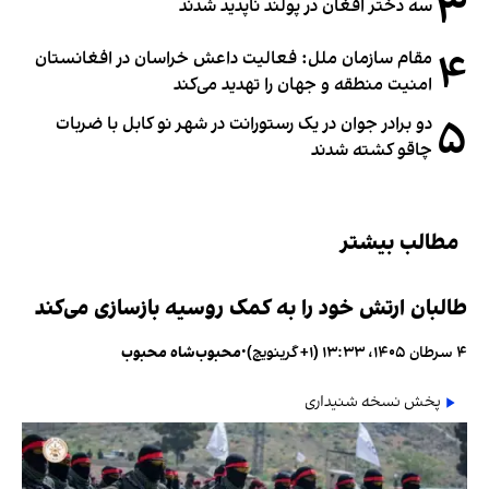
۳
سه دختر افغان در پولند ناپدید شدند
۴
مقام سازمان ملل: فعالیت داعش خراسان در افغانستان
امنیت منطقه و جهان را تهدید می‌کند
۵
دو برادر جوان در یک رستورانت در شهر نو کابل با ضربات
چاقو کشته شدند
مطالب بیشتر
طالبان ارتش خود را به کمک روسیه بازسازی می‌کند
۴ سرطان ۱۴۰۵، ۱۳:۳۳ (‎+۱ گرینویچ)
•
محبوب‌شاه محبوب
پخش نسخه شنیداری