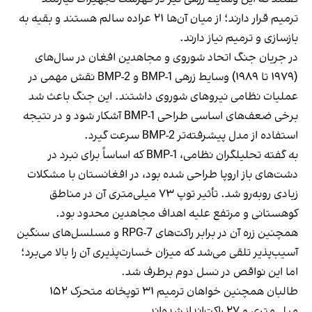
ترمیم قرار دارند؛ از میان آن‌ها ۲۱ عراده سالم هستند و بقیه به
بازسازی و ترمیم نیاز دارند.
در جریان جنگ اتحاد شوروی و مجاهدین افغان در سال‌های
(۱۹۷۹ تا ۱۹۸۹) وسایط زرهی BMP-1 و BMP-2 نقش مهمی در
عملیات نظامی نیروهای شوروی داشتند. این جنگ باعث شد
برخی ضعف‌های اساسی طراحی BMP-1 آشکار شود و در نتیجه
استفاده از مدل پیشرفته‌تر BMP-2 سرعت گیرد.
به گفته تحلیلگران نظامی، BMP-1 که اساساً برای نبرد در
دشت‌های باز اروپا طراحی شده بود، در افغانستان با مشکلات
زیادی روبه‌رو شد. تأثیر توپ ۷۳ میلی‌متری آن در مناطق
کوهستانی و مرتفع علیه اهداف مجاهدین محدود بود.
همچنین زره آن در برابر راکت‌های RPG-7 و مسلسل‌های سنگین
آسیب‌پذیر تلقی می‌شد که میزان خسارت‌پذیری آن را بالا می‌برد؛
اما این نواقص در نسل دوم برطرف شد.
طالبان همچنین خواهان ترمیم ۳۱ توپخانه متحرک ۱۵۲
میلی‌متری و ۲۷ راکت‌انداز شده‌اند.