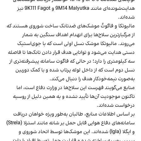
هدایت‌شونده‌ای مانند 9M14 Malyutka و 9K111 Fagot نیز
شده‌اند.
مالیوتکا و فاگوتُ موشک‌های ضدتانک ساخت شوروی هستند که
از مرگبارترین سلاح‌ها برای انهدام اهداف سنگین به شمار
می‌روند. مالیوتکا موشک نسل اولی است که با جوی‌استیک
دستی هدایت می‌شود و توانایی هدف قرار دادن تانک‌ها تا فاصله
سه کیلومتری را دارد؛ در حالی که فاگوت سامانه پیشرفته‌تری از
نسل دوم است که از داخل لوله پرتاب شده و با کمک دوربین
به‌صورت نیمه‌خودکار هدف را دنبال می‌کند.
منابع می‌گویند فهرست این سلاح‌ها در وزارت دفاع است، اما
تاکنون موجودیت آن‌ها تأیید نشده و به همین دلیل از روسیه
درخواست شده‌اند.
بر اساس اطلاعات منابع، طالبان به‌طور ویژه خواهان دریافت
سامانه‌های دفاع هوایی قابل حمل بر شانه مانند استرلا (Strela)
و ایگلا (Igla) شده‌اند. این موشک‌ها توسط اتحاد شوروی و
سپس روسیه ساخته شده و قابلیت حمل توسط افراد را دارند.