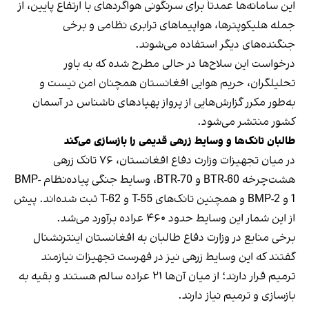
این سامانه‌ها عمدتاً برای سرنگونی هواگردهای با ارتفاع پایین، از
جمله هلیکوپترها، هواپیماهای ترابری نظامی و برخی
جنگنده‌های دیگر استفاده می‌شوند.
درخواست این سلاح‌ها در حالی مطرح شده که به باور
تحلیلگران، حریم هوایی افغانستان همچنان امن نیست و
به‌طور مکرر گزارش‌هایی از پرواز پهپادهای ناشناس در آسمان
کشور منتشر می‌شود.
طالبان تانک‌ها و وسایط زرهی قدیمی را بازسازی می‌کند
در میان تجهیزات وزارت دفاع افغانستان، ۷۶ تانک زرهی
هشت‌چرخه BTR-60 و BTR-70، وسایط جنگی پیاده‌نظام BMP-
1 و BMP-2 و همچنین تانک‌های T-55 و T-62 ثبت شده‌اند. پیش
از این شمار این وسایط حدود ۴۶۰ عراده برآورد می‌شد.
برخی منابع در وزارت دفاع طالبان به افغانستان اینترنشنال
گفتند که این وسایط زرهی نیز در فهرست تجهیزات نیازمند
ترمیم قرار دارند؛ از میان آن‌ها ۲۱ عراده سالم هستند و بقیه به
بازسازی و ترمیم نیاز دارند.