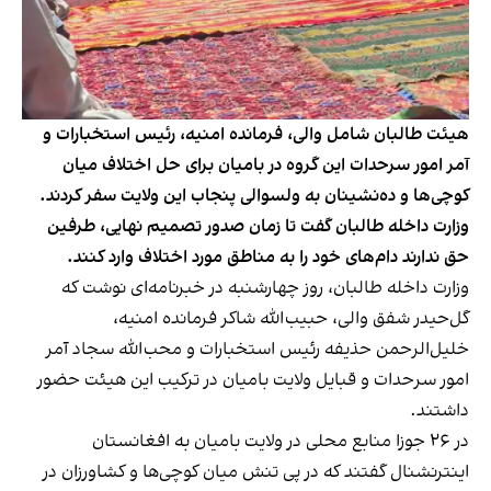
هیئت طالبان شامل والی، فرمانده امنیه، رئیس استخبارات و
آمر امور سرحدات این گروه در بامیان برای حل اختلاف میان
کوچی‌ها و ده‌نشینان به ولسوالی پنجاب این ولایت سفر کردند.
وزارت داخله طالبان گفت تا زمان صدور تصمیم نهایی، طرفین
حق ندارند دام‌های خود را به مناطق مورد اختلاف وارد کنند.
وزارت داخله طالبان، روز چهارشنبه در خبرنامه‌ای نوشت که
گل‌حیدر شفق والی، حبیب‌الله شاکر فرمانده امنیه،
خلیل‌الرحمن حذیفه رئیس استخبارات و محب‌الله سجاد آمر
امور سرحدات و قبایل ولایت بامیان در ترکیب این هیئت حضور
داشتند.
در ۲۶ جوزا منابع محلی در ولایت بامیان به افغانستان
اینترنشنال گفتند که در پی تنش میان کوچی‌ها و کشاورزان در