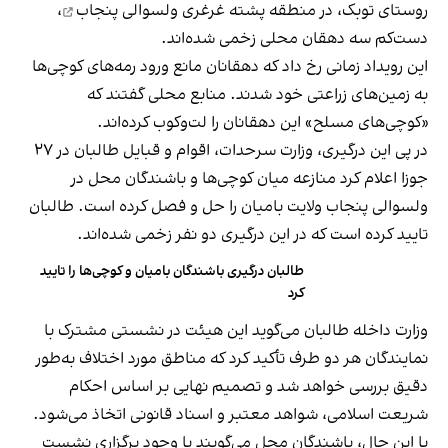
روستای توبک، در منطقه پشته غرغری
ولسوالی پنجاب
،
دست‌کم سه دهقان محلی زخمی شده‌اند.
این رویداد زمانی رخ داد که دهقانان مانع ورود رمه‌های کوچی‌ها
به زمین‌های زراعتی خود شدند. منابع محلی گفتند که
«کوچی‌های مسلح» این دهقانان را لت‌وکوب کرده‌اند.
در پی این درگیری، وزارت سرحدات، اقوام و قبایل طالبان در ۲۷
جوزا اعلام کرد منازعه میان کوچی‌ها و باشندگان محل در
ولسوالی پنجاب ولایت بامیان را حل و فصل کرده است. طالبان
تایید کرده است که در این درگیری دو نفر زخمی شده‌اند.
طالبان درگیری باشندگان بامیان و کوچی‌ها را تایید
کرد
وزارت داخله طالبان می‌گوید این هیئت در نشستی مشترک با
نمایندگان هر دو طرف تأکید کرد که مناطق مورد اختلاف به‌طور
دقیق بررسی خواهد شد و تصمیم نهایی بر اساس احکام
شریعت اسلامی، شواهد معتبر و اسناد قانونی اتخاذ می‌شود.
با این حال، باشندگان محل می‌گویند با وجود برگزاری نشست