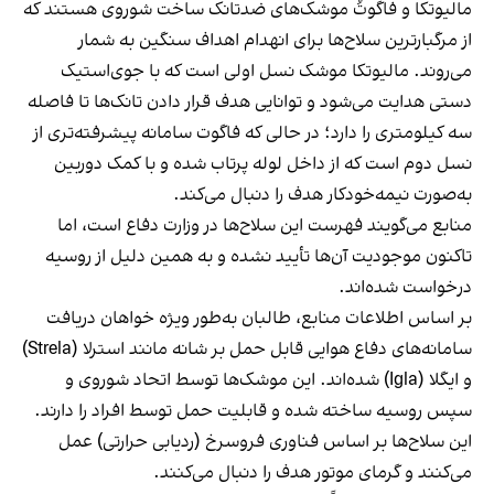
مالیوتکا و فاگوتُ موشک‌های ضدتانک ساخت شوروی هستند که
از مرگبارترین سلاح‌ها برای انهدام اهداف سنگین به شمار
می‌روند. مالیوتکا موشک نسل اولی است که با جوی‌استیک
دستی هدایت می‌شود و توانایی هدف قرار دادن تانک‌ها تا فاصله
سه کیلومتری را دارد؛ در حالی که فاگوت سامانه پیشرفته‌تری از
نسل دوم است که از داخل لوله پرتاب شده و با کمک دوربین
به‌صورت نیمه‌خودکار هدف را دنبال می‌کند.
منابع می‌گویند فهرست این سلاح‌ها در وزارت دفاع است، اما
تاکنون موجودیت آن‌ها تأیید نشده و به همین دلیل از روسیه
درخواست شده‌اند.
بر اساس اطلاعات منابع، طالبان به‌طور ویژه خواهان دریافت
سامانه‌های دفاع هوایی قابل حمل بر شانه مانند استرلا (Strela)
و ایگلا (Igla) شده‌اند. این موشک‌ها توسط اتحاد شوروی و
سپس روسیه ساخته شده و قابلیت حمل توسط افراد را دارند.
این سلاح‌ها بر اساس فناوری فروسرخ (ردیابی حرارتی) عمل
می‌کنند و گرمای موتور هدف را دنبال می‌کنند.