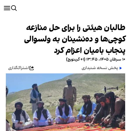
طالبان هیئتی را برای حل منازعه
کوچی‌ها و ده‌نشینان به ولسوالی
پنجاب بامیان اعزام کرد
۱۰ سرطان ۱۴۰۵، ۱۳:۴۵ (‎+۱ گرینویچ)
پخش نسخه شنیداری
اشتراک‌گذاری