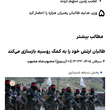
غصب زمین متهم کردند
۵
وزیر عدلیه طالبان رهبران هزاره را احضار کرد
مطالب بیشتر
طالبان ارتش خود را به کمک روسیه بازسازی می‌کند
۴ سرطان ۱۴۰۵، ۱۳:۳۳ (‎+۱ گرینویچ)
•
محبوب‌شاه محبوب
پخش نسخه شنیداری