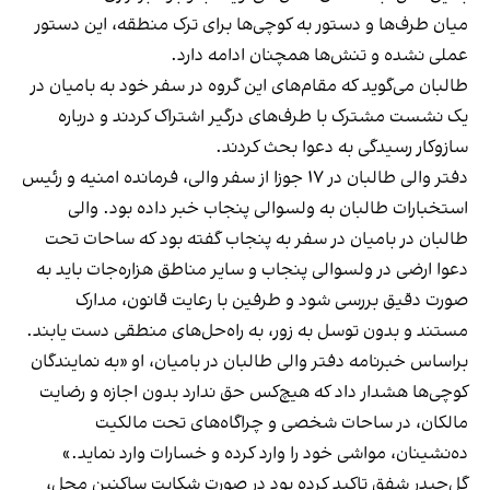
میان طرف‌ها و دستور به کوچی‌ها برای ترک منطقه، این دستور
عملی نشده و تنش‌ها همچنان ادامه دارد.
طالبان می‌گوید که مقام‌های این گروه در سفر خود به بامیان در
یک نشست مشترک با طرف‌های درگیر اشتراک کردند و درباره
سازوکار رسیدگی به دعوا بحث کردند.
دفتر والی طالبان در ۱۷ جوزا از سفر والی، فرمانده امنیه و رئیس
استخبارات طالبان به ولسوالی پنجاب خبر داده بود. والی
طالبان در بامیان در سفر به پنجاب گفته بود که ساحات تحت
دعوا ارضی در ولسوالی پنجاب و سایر مناطق هزاره‌جات باید به
صورت دقیق بررسی شود و طرفین با رعایت قانون، مدارک
مستند و بدون توسل به زور، به راه‌حل‌های منطقی دست یابند.
براساس خبرنامه دفتر والی طالبان در بامیان، او «به نمایندگان
کوچی‌ها هشدار داد که هیچ‌کس حق ندارد بدون اجازه و رضایت
مالکان، در ساحات شخصی و چراگاه‌های تحت مالکیت
ده‌نشینان، مواشی خود را وارد کرده و خسارات وارد نماید.»
گل‌حیدر شفق تاکید کرده بود در صورت شکایت ساکنین محل،