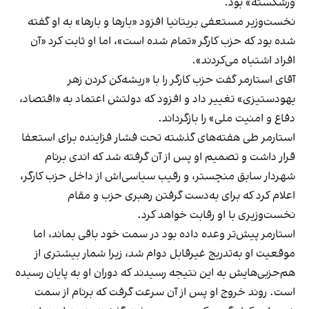
ورشکسته» بود.
نخست‌وزیر مستعفی بریتانیا افزود «بارها و بارها» به او گفته
شده بود که حزب کارگر «تمام شده است»، اما او ثابت کرد «آن
افراد اشتباه می‌کردند».
آقای استارمر گفت حزب کارگر را با «ریشه‌کن کردن زهر
یهودستیزی» تغییر داد و افزود که دولتش اعتماد به «اقتصاد،
دفاع و امنیت ملی» را بازگرداند.
استارمر طی هفته‌های گذشته تحت فشار فزاینده برای استعفا
قرار داشت و تصمیم او پس از آن گرفته شد که اندی برنام
شهردار سابق منچستر، و رقیب سیاسی‌اش از داخل حزب کارگر،
اعلام کرد که برای به‌دست گرفتن رهبری حزب و مقام
نخست‌وزیری با او رقابت خواهد کرد.
استارمر پیش‌تر وعده داده بود در سمت خود باقی بماند، اما
موقعیت او به‌تدریج غیرقابل دوام شد، زیرا شمار بیشتری از
هم‌حزبی‌هایش به این نتیجه رسیدند که دوران او به پایان رسیده
است. روند خروج او پس از آن سرعت گرفت که برنام از سمت