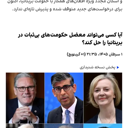
و اسکان مجدد ویژه افغان‌های همکار با حکومت بریتانیا، اکنون
برای درخواست‌های جدید متوقف شده و پذیرش تازه‌ای ندارد.
آیا کسی می‌تواند معضل حکومت‌های بی‌ثبات در
بریتانیا را حل کند؟
۱ سرطان ۱۴۰۵، ۲۱:۳۵ (‎+۱ گرینویچ)
پخش نسخه شنیداری