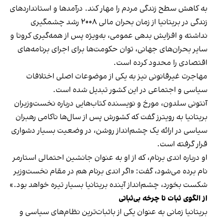
به کاهش سطح زندگی مردم را مهار کند. درآمدها و استانداردهای
زندگی در بریتانیا از زمان بحران مالی ۲۰۰۸ رشد چشمگیری
نداشته و افزایش بدهی عمومی، به‌ویژه پس از همه‌گیری کرونا و
سایر بحران‌های جهانی، توان حکومت‌ها برای اجرای برنامه‌های
اقتصادی را محدود کرده است.
مهاجرت غیرقانونی نیز به یکی از موضوعات اصلی اختلافات
سیاسی و اجتماعی در این کشور تبدیل شده است.
آنتونی سلدون، مورخ و نویسنده کتاب‌هایی درباره نخست‌وزیران
بریتانیا به رویترز گفت که کشورش پس از سال‌ها ناکامی رهبران
سیاسی در ارائه یک چشم‌انداز روشن، در وضعیت بسیار دشواری
قرار گرفته است.
او درباره اندی برنام، که از او به عنوان جانشین احتمالی استارمر
نام برده می‌شود، گفت: «اگر اندی برنام هم در مقام نخست‌وزیر
شکست بخورد، چشم‌انداز آینده بریتانیا بسیار تیره خواهد بود.»
از الگوی ثبات تا چرخه بی‌ثباتی
بریتانیا زمانی به عنوان یکی از باثبات‌ترین نظام‌های سیاسی و