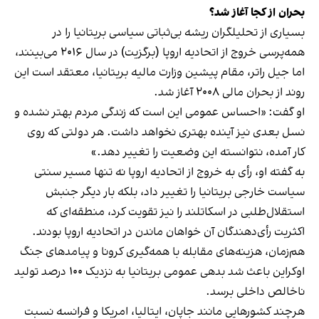
بحران از کجا آغاز شد؟
بسیاری از تحلیلگران ریشه بی‌ثباتی سیاسی بریتانیا را در
همه‌پرسی خروج از اتحادیه اروپا (برگزیت) در سال ۲۰۱۶ می‌بینند،
اما جیل راتر، مقام پیشین وزارت مالیه بریتانیا، معتقد است این
روند از بحران مالی ۲۰۰۸ آغاز شد.
او گفت: «احساس عمومی این است که زندگی مردم بهتر نشده و
نسل بعدی نیز آینده بهتری نخواهد داشت. هر دولتی که روی
کار آمده، نتوانسته این وضعیت را تغییر دهد.»
به گفته او، رأی به خروج از اتحادیه اروپا نه تنها مسیر سنتی
سیاست خارجی بریتانیا را تغییر داد، بلکه بار دیگر جنبش
استقلال‌طلبی در اسکاتلند را نیز تقویت کرد، منطقه‌ای که
اکثریت رأی‌دهندگان آن خواهان ماندن در اتحادیه اروپا بودند.
هم‌زمان، هزینه‌های مقابله با همه‌گیری کرونا و پیامدهای جنگ
اوکراین باعث شد بدهی عمومی بریتانیا به نزدیک ۱۰۰ درصد تولید
ناخالص داخلی برسد.
هرچند کشورهایی مانند جاپان، ایتالیا، امریکا و فرانسه نسبت