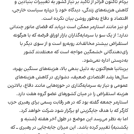
برنام تاکنون فراتر از تاکید بر نیاز کشور به تغییرات بنیادین و
کاهش هزینه‌های زندگی، دیدگاه خود را درباره سیاست خارجی،
اقتصاد و دفاع به‌طور روشن بیان نکرده است.
او نیز مانند استارمر ممکن است دریابد که فضای مانور چندانی
ندارد؛ از یک سو با سرمایه‌گذاران بازار اوراق قرضه که با هرگونه
استقراض بیشتر مخالف‌اند روبه‌رو است و از سوی دیگر با
رای‌دهندگانی خشمگین مواجه است که معتقدند کشور
به‌درستی اداره نمی‌شود.
بریتانیا هم‌اکنون به دلیل بدهی بالا، هزینه‌های سنگین بهره،
سال‌ها رشد اقتصادی ضعیف، دشواری در کاهش هزینه‌های
عمومی و نیاز به سرمایه‌گذاری در حوزه‌هایی مانند دفاع، بالاترین
هزینه استقراض را در میان کشورهای عضو گروه هفت دارد.
استارمر جمعه گفته بود که در هر رقابت رسمی برای رهبری حزب
کارگر که با هدف جایگزینی او برگزار شود شرکت خواهد کرد.
اما به نظر می‌رسد این موضع در طول آخر هفته (شنبه و
یکشنبه) تغییر کرده باشد. این میزان جابه‌جایی در رهبری ــ که