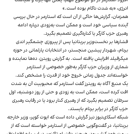
انرژی، «به شدت ناکام بوده است.»
همزمان، گزارش‌ها حاکی از آن است که استارمر در حال بررسی
آینده سیاسی خود است و ممکن است به‌زودی درباره ادامه
رهبری حزب کارگر یا کناره‌گیری تصمیم بگیرد.
فشارها بر نخست‌وزیر بریتانیا پس از پیروزی چشمگیر اندی
برنام، شهردار پیشین منچستر، در انتخابات پارلمانی در حوزه
میکرفیلد افزایش یافته است. به گزارش رویترز، ده‌ها نماینده و
شماری از وزیران حزب کارگر به‌طور خصوصی از استارمر
خواسته‌اند جدول زمانی خروج خود از قدرت را مشخص کند.
یک منبع آگاه به رویترز گفت استارمر که محبوبیت آن به شدت
افت کرده است، ممکن است به زودی و حتی از روز دوشنبه، اول
سرطان تصمیم بگیرد که از رهبری کنار برود یا در رقابت رهبری
حزب کارگر در برابر برنام بایستد.
شبکه اسکای‌نیوز نیز گزارش داده است که ایوت کوپر، وزیر خارجه
بریتانیا، در گفت‌وگویی خصوصی از استارمر خواسته است که از
سمت خود کنار برود، هرچند دفتر او تاکنون در این باره اظهارنظر