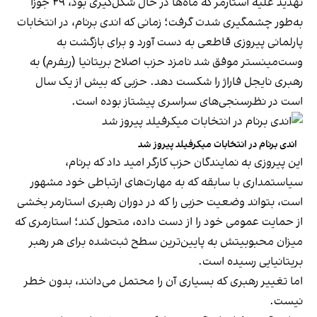
تهدید علیه استارمر که ماه‌ها در حال شکل‌گیری بود، ۲۹ جوزا
به‌طور چشمگیری شدت گرفت؛ زمانی که اندی برنام، در انتخابات
پارلمانی پیروزی قاطعی به دست آورد و برای بازگشت به
وست‌مینستر موفق شد نامزد حزب اصلاح بریتانیا (ریفرم) به
رهبری نایجل فاراژ را شکست دهد. حزبی که بیش از یک سال
است در نظرسنجی‌های سراسری پیشتاز بوده است.
اندی برنام در انتخابات میکرفیلد پیروز شد
این پیروزی به نمایندگان حزب کارگر امید داد که برنام،
سیاستمداری با سابقه که به مهارت‌های ارتباطی خود مشهور
است، بتواند وضعیت حزبی را که در دوران رهبری استارمر بخشی
از حمایت عمومی خود را از دست داده، متحول کند؛ استارمری که
میزان محبوبیتش به پایین‌ترین سطح ثبت‌شده برای هر رهبر
بریتانیایی رسیده است.
اما تغییر رهبری که بسیاری آن را محتمل می‌دانند، بدون خطر
نیست.