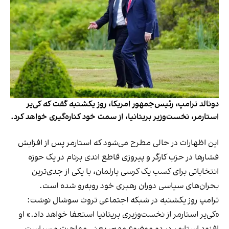
دونالد ترامپ، رئیس‌جمهور امریکا، روز یکشنبه گفت که کی‌یر
استارمر، نخست‌وزیر بریتانیا، از سمت خود کناره‌گیری خواهد کرد.
این اظهارات در حالی مطرح می‌شود که استارمر پس از افزایش
فشارها در حزب کارگر و پیروزی قاطع اندی برنام در یک حوزه
انتخاباتی برای کسب یک کرسی پارلمان، با یکی از جدی‌ترین
بحران‌های سیاسی دوران رهبری خود روبه‌رو شده است.
ترامپ روز یکشنبه در شبکه اجتماعی تروث سوشال نوشت:
«کی‌یر استارمر از نخست‌وزیری بریتانیا استعفا خواهد داد.» او
افزود استارمر در دو موضوع مهم، یعنی مهاجرت و سیاست