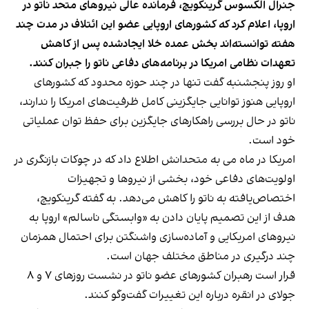
جنرال الکسوس گرینکویچ، فرمانده عالی نیروهای متحد ناتو در
اروپا، اعلام کرد که کشورهای اروپایی عضو این ائتلاف در مدت چند
هفته توانسته‌اند بخش عمده خلا ایجادشده پس از کاهش
تعهدات نظامی امریکا در برنامه‌های دفاعی ناتو را جبران کنند.
او روز پنجشنبه گفت تنها در چند حوزه محدود که کشورهای
اروپایی هنوز توانایی جایگزینی کامل ظرفیت‌های امریکا را ندارند،
ناتو در حال بررسی راهکارهای جایگزین برای حفظ توان عملیاتی
خود است.
امریکا در ماه می به متحدانش اطلاع داد که در چوکات بازنگری در
اولویت‌های دفاعی خود، بخشی از نیروها و تجهیزات
اختصاص‌یافته به ناتو را کاهش می‌دهد. به گفته گرینکویچ،
هدف از این تصمیم پایان دادن به «وابستگی ناسالم» اروپا به
نیروهای امریکایی و آماده‌سازی واشنگتن برای احتمال همزمان
چند درگیری در مناطق مختلف جهان است.
قرار است رهبران کشورهای عضو ناتو در نشست روزهای ۷ و ۸
جولای در انقره درباره این تغییرات گفت‌وگو کنند.