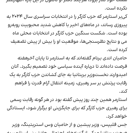
نکرده است.
کی‌یر استارمر که حزب کارگر را در انتخابات سراسری سال ۲۰۲۴ به
پیروزی رساند، در ماه‌های اخیر با کاهش شدید محبوبیت روبه‌رو
بوده است. شکست سنگین حزب کارگر در انتخابات محلی ماه
می و نتایج نظرسنجی‌ها، موقعیت او را بیش از پیش تضعیف
کرده است.
حامیان اندی برنام گفته‌اند که به استارمر تا پایان آخرهفته
فرصت داده‌اند تا درباره آینده سیاسی خود تصمیم بگیرد. آنان
امیدوارند نخست‌وزیر بریتانیا به جای کشاندن حزب کارگر به یک
رقابت پرتنش بر سر رهبری، زمینه انتقال آرام قدرت را فراهم
کند.
استارمر همین چند روز پیش گفته بود در هر گونه رقابت رسمی
برای رهبری حزب کارگر که برای جایگزینی او برگزار شود، ایستادگی
خواهد کرد.
جس فلیپس، وزیر پیشین و از حامیان وس استریتینگ، وزیر
صحت بریتانیا و یکی از گزینه‌های احتمالی جانشینی استارمر، به