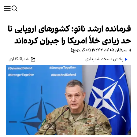
فرمانده ارشد ناتو: کشورهای اروپایی تا
حد زیادی خلأ امریکا را جبران کرده‌اند
۱۱ سرطان ۱۴۰۵، ۱۷:۴۲ (‎+۱ گرینویچ)
پخش نسخه شنیداری
اشتراک‌گذاری