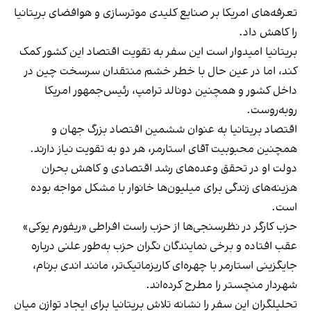
تعرفه‌های امریکا بر صنایع کلیدی موترسازی و هوافضای بریتانیا
را کاهش داد.
بریتانیا امیدوار است این سفر به تقویت اقتصاد این کشور کمک
کند، اما در عین حال با خطر خشم منتقدان سرسخت چین در
داخل کشور و همچنین دونالد ترامپ، رئیس‌جمهور امریکا
روبه‌روست.
اقتصاد بریتانیا به عنوان ششمین اقتصاد بزرگ جهان و
همچنین محبوبیت آقای استارمر، هر دو به تقویت نیاز دارند.
دولت او در تحقق وعده‌های رشد اقتصادی و کاهش بحران
هزینه‌های زندگی برای میلیون‌ها خانوار با مشکل مواجه بوده
است.
حزب کارگر در نظرسنجی‌ها از حزب راست افراطی «ریفورم یوکی»
عقب افتاده و برخی نمایندگان نگران حزب به‌طور علنی درباره
جایگزینی استارمر با چهره‌ای کاریزماتیک‌تر، مانند اندی برنام،
شهردار منچستر را مطرح کرده‌اند.
تحلیلگران این سفر را نشانه تلاش بریتانیا برای ایجاد توازن میان