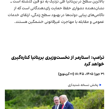
بالاترین سطح در بریتانیا طی نزدیک به دو قرن گذشته است ــ
نشان‌دهنده دشواری حفظ حمایت رای‌دهندگانی است که از
ناکامی‌های پیاپی دولت‌ها در بهبود سطح زندگی، ارتقای خدمات
عمومی و مقابله با مهاجرت غیرقانونی خشمگین هستند.
ترامپ: استارمر از نخست‌وزیری بریتانیا کناره‌گیری
خواهد کرد
۳۱ جوزا ۱۴۰۵، ۱۸:۴۵ (‎+۱ گرینویچ)
پخش نسخه شنیداری