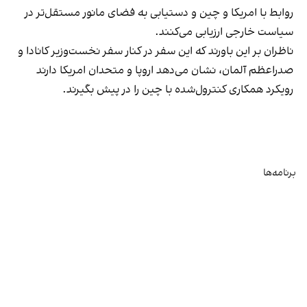
روابط با امریکا و چین و دستیابی به فضای مانور مستقل‌تر در
سیاست خارجی ارزیابی می‌کنند.
ناظران بر این باورند که این سفر در کنار سفر نخست‌وزیر کانادا و
صدراعظم آلمان، نشان می‌دهد اروپا و متحدان امریکا دارند
رویکرد همکاری کنترول‌شده با چین را در پیش بگیرند.
برنامه‌ها
تلویزیون
رادیو
افغانستان
جهان
زاویه
صفحه شما
ورزش
بازار