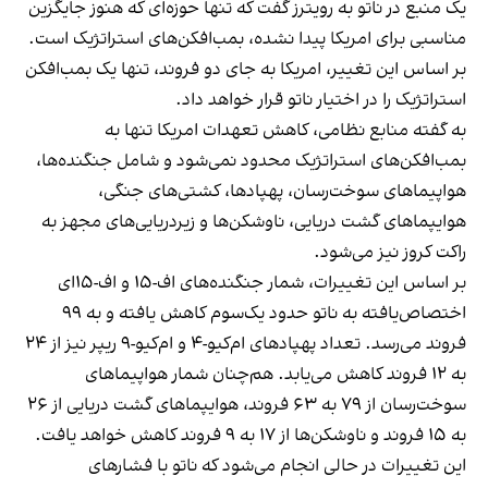
یک منبع در ناتو به رویترز گفت که تنها حوزه‌ای که هنوز جایگزین
مناسبی برای امریکا پیدا نشده، بمب‌افکن‌های استراتژیک است.
بر اساس این تغییر، امریکا به جای دو فروند، تنها یک بمب‌افکن
استراتژیک را در اختیار ناتو قرار خواهد داد.
به گفته منابع نظامی، کاهش تعهدات امریکا تنها به
بمب‌افکن‌های استراتژیک محدود نمی‌شود و شامل جنگنده‌ها،
هواپیماهای سوخت‌رسان، پهپادها، کشتی‌های جنگی،
هوایپماهای گشت دریایی، ناوشکن‌ها و زیردریایی‌های مجهز به
راکت کروز نیز می‌شود.
بر اساس این تغییرات، شمار جنگنده‌های اف-۱۵ و اف-۱۵ای
اختصاص‌یافته به ناتو حدود یک‌سوم کاهش یافته و به ۹۹
فروند می‌رسد. تعداد پهپادهای ام‌کیو-۴ و ام‌کیو-۹ ریپر نیز از ۲۴
به ۱۲ فروند کاهش می‌یابد. هم‌چنان شمار هواپیماهای
سوخت‌رسان از ۷۹ به ۶۳ فروند، هوایپماهای گشت دریایی از ۲۶
به ۱۵ فروند و ناوشکن‌ها از ۱۷ به ۹ فروند کاهش خواهد یافت.
این تغییرات در حالی انجام می‌شود که ناتو با فشارهای