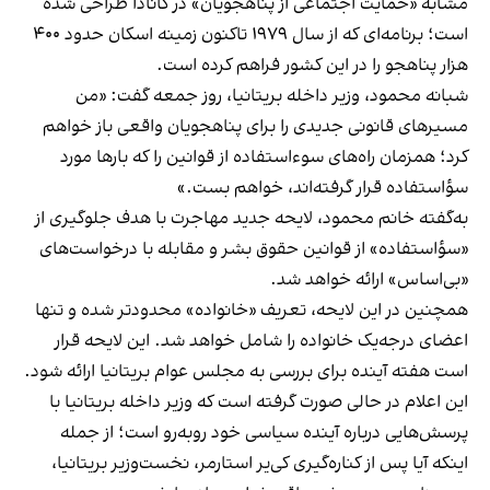
مشابه «حمایت اجتماعی از پناهجویان» در کانادا طراحی شده
است؛ برنامه‌ای که از سال ۱۹۷۹ تاکنون زمینه اسکان حدود ۴۰۰
هزار پناهجو را در این کشور فراهم کرده است.
شبانه محمود، وزیر داخله بریتانیا، روز جمعه گفت: «من
مسیرهای قانونی جدیدی را برای پناهجویان واقعی باز خواهم
کرد؛ همزمان راه‌های سوءاستفاده از قوانین را که بارها مورد
سؤاستفاده قرار گرفته‌اند، خواهم بست.»
به‌گفته خانم محمود، لایحه جدید مهاجرت با هدف جلوگیری از
«سؤاستفاده» از قوانین حقوق‌ بشر و مقابله با درخواست‌های
«بی‌اساس» ارائه خواهد شد.
همچنین در این لایحه، تعریف «خانواده» محدودتر شده و تنها
اعضای درجه‌یک خانواده را شامل خواهد شد. این لایحه قرار
است هفته آینده برای بررسی به مجلس عوام بریتانیا ارائه شود.
این اعلام در حالی صورت گرفته است که وزیر داخله بریتانیا با
پرسش‌هایی درباره آینده سیاسی خود روبه‌رو است؛ از جمله
اینکه آیا پس از کناره‌گیری کی‌یر استارمر، نخست‌وزیر بریتانیا،