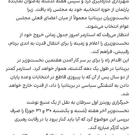
شهرداری کناره‌گیری کرد و سپس هفته گذشته به‌عنوان نماینده
پارلمان از حوزه انتخابیه خود به مجلس راه یافت. زیرا
نخست‌وزیران بریتانیا معمولاً از میان اعضای فعلی مجلس
عوام انتخاب می‌شوند.
انتظار می‌رفت که استارمر امروز جدول زمانی خروج خود از
نخست‌وزیری را اعلام و زمینه را برای انتقال قدرت به اندی برنام،
رقیبش، فراهم کند.
این اقدام راه را برای بر سر کار آمدن هفتمین نخست‌وزیر در
بریتانیا در طول یک دهه گذشته، هموار خواهد کرد. استارمر کمتر
از دو سال پس از آن که با پیروزی قاطع در انتخابات وعده پایان
دادن به آشفتگی سیاسی در بریتانیا را داد، از قدرت خارج خواهد
شد.
خبرگزاری رویترز اول سرطان به نقل از یک منبع نوشت
نخست‌وزیر آخر هفته (شنبه و یک‌شنبه ۳۰ و ۳۱ جورا) را صرف
بررسی این موضوع کرد که آیا باید کنار برود یا در رقابت رهبری
حزب کارگر مبارزه کند.