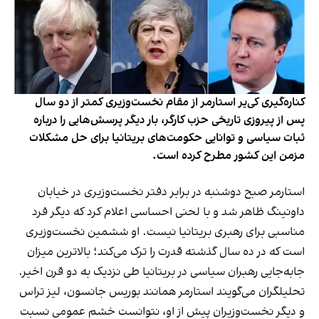
کناره‌گیری کی‌یر استارمر از مقام نخست‌وزیری کمتر از دو سال
پس از پیروزی تاریخی حزب کارگر، بار دیگر پرسش‌هایی را درباره
ثبات سیاسی و توانایی حکومت‌های بریتانیا برای حل مشکلات
مزمن این کشور مطرح کرده است.
استارمر صبح دوشنبه در برابر دفتر نخست‌وزیری در خیابان
داونینگ ظاهر شد و با لحنی احساسی اعلام کرد که دیگر فرد
مناسبی برای رهبری بریتانیا نیست. او ششمین نخست‌وزیری
است که در ده سال گذشته قدرت را ترک می‌کند؛ بالاترین میزان
جابه‌جایی رهبران سیاسی در بریتانیا طی نزدیک به دو قرن اخیر.
تحلیلگران می‌گویند استارمر همانند بوریس جانسون، لیز تراس
و دیگر نخست‌وزیران پیش از او، نتوانست خشم عمومی نسبت