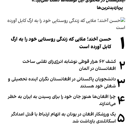
اینترنشنال در محتوای این نوشته‌ها دست نمی‌برد.»
پربازدیدترین‌ها
۱
حسن آخند؛ ملایی که زندگی روستایی خود را به ارگ
کابل آورده است
۲
کشف ۶۲ هزار قوطی نوشابه انرژی‌زای تقلبی ساخت
افغانستان در آلمان
۳
دانشجویان پاکستانی در افغانستان نگران آینده تحصیلی و
شغلی خود هستند
۴
چرا افغان‌ها هنوز جان خود را برای رسیدن به ایران به خطر
می‌اندازند
۵
یک ورزشکار افغان در یونان به اتهام ارتباط با قتل امدادگر
اسکاتلندی بازداشت شد