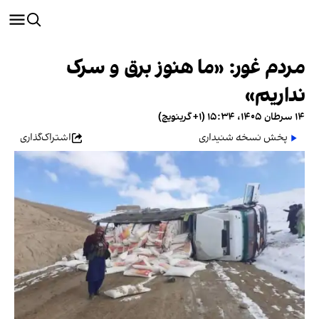
مردم غور: «ما هنوز برق و سرک
نداریم»
۱۴ سرطان ۱۴۰۵، ۱۵:۳۴ (‎+۱ گرینویچ)
پخش نسخه شنیداری
اشتراک‌گذاری