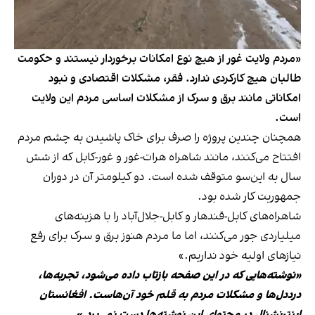
«مردم ولایت غور از هیچ نوع امکانات برخوردار نیستند و حکومت
طالبان هیچ کارکردی ندارد. فقر، مشکلات اقتصادی و نبود
امکاناتی مانند برق و سرک از مشکلات اساسی مردم این ولایت
است.
همچنان چندین پروژه را صرف برای خاک پاشیدن به چشم مردم
افتتاح می‌کنند، مانند شاهراه هرات-غور و غور-کابل که از شش
سال به این‌سو متوقف شده است. دو کیلومتر آن در دوران
جمهوریت کار شده بود.
شاهراه‌های کابل-قندهار و کابل-جلال‌آباد را با هزینه‌های
میلیاردی جور می‌کنند، اما ما مردم هنوز برق و سرک برای رفع
نیازهای اولیه خود نداریم.»
«نوشته‌هایی که در این صفحه بازتاب داده می‌شود، تجربه‌ها،
درددل‌ها و مشکلات مردم به قلم خود آن‌هاست. افغانستان