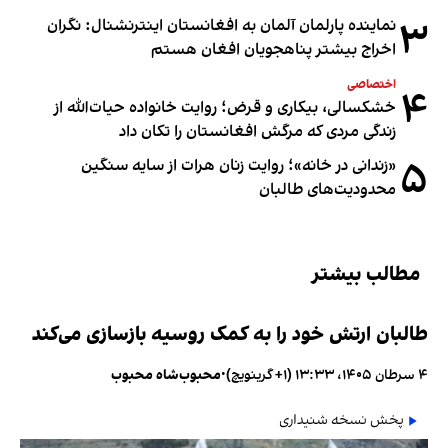
۳
نماینده پارلمان آلمان به افغانستان اینترنشنال: نگران
اخراج بیشتر پناهجویان افغان هستم
اختصاصی
۴
خشکسالی، بیکاری و قرض؛ روایت خانواده حیات‌الله از
زندگی مردی که مرگش افغانستان را تکان داد
۵
«زندانی در خانه»؛ روایت زنان هرات از سایه سنگین
محدودیت‌های طالبان
مطالب بیشتر
طالبان ارتش خود را به کمک روسیه بازسازی می‌کند
۴ سرطان ۱۴۰۵، ۱۳:۳۳ (‎+۱ گرینویچ)
•
محبوب‌شاه محبوب
پخش نسخه شنیداری