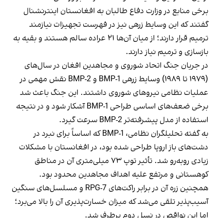
برخی منابع در وزارت دفاع طالبان به افغانستان اینترنشنال
گفتند که این وسایط زرهی نیز در فهرست تجهیزات نیازمند
ترمیم قرار دارند؛ از میان آن‌ها ۲۱ عراده سالم هستند و بقیه به
بازسازی و ترمیم نیاز دارند.
در جریان جنگ اتحاد شوروی و مجاهدین افغان در سال‌های
(۱۹۷۹ تا ۱۹۸۹) وسایط زرهی BMP-1 و BMP-2 نقش مهمی در
عملیات نظامی نیروهای شوروی داشتند. این جنگ باعث شد
برخی ضعف‌های اساسی طراحی BMP-1 آشکار شود و در نتیجه
استفاده از مدل پیشرفته‌تر BMP-2 سرعت گیرد.
به گفته تحلیلگران نظامی، BMP-1 که اساساً برای نبرد در
دشت‌های باز اروپا طراحی شده بود، در افغانستان با مشکلات
زیادی روبه‌رو شد. تأثیر توپ ۷۳ میلی‌متری آن در مناطق
کوهستانی و مرتفع علیه اهداف مجاهدین محدود بود.
همچنین زره آن در برابر راکت‌های RPG-7 و مسلسل‌های سنگین
آسیب‌پذیر تلقی می‌شد که میزان خسارت‌پذیری آن را بالا می‌برد؛
اما این نواقص در نسل دوم برطرف شد.