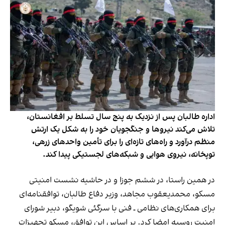
اداره طالبان پس از نزدیک به پنج سال تسلط بر افغانستان،
تلاش می‌کند نیروها و جنگجویان خود را به شکل یک ارتش
منظم درآورد و راه‌های تازه‌ای را برای تأمین واحدهای زرهی،
توپخانه، نیروی هوایی و شبکه‌های لجستیکی پیدا کند.
در همین راستا، در ششم جوزا و در حاشیه نشست امنیتی
مسکو، محمدیعقوب مجاهد، وزیر دفاع طالبان، توافقنامه‌ای
برای همکاری‌های نظامی ـ فنی با سرگئی شویگو، دبیر شورای
امنیت روسیه امضا کرد. بر اساس این توافق، مسکو تجهیزات