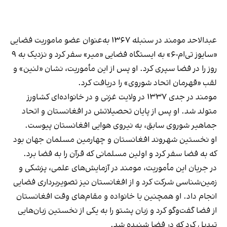
عبدالاحد مومند در سنبله ۱۳۶۷ به‌عنوان عضو ماموریت فضایی
«سایوز تی‌ام-۶» به ایستگاه فضایی «میر» سفر کرد و نزدیک به ۹
روز را در فضا سپری کرد. او پس از این مأموریت، نشان «لنین» و
لقب «قهرمان اتحاد شوروی» را دریافت کرد.
مومند در جدی ۱۳۳۷ در ولایت غزنی و در خانواده‌ای کشاورز
متولد شد. او پس از پایان تحصیلاتش در افغانستان و اتحاد
جماهیر شوروی سابق، به نیروی هوایی افغانستان پیوست.
او نخستین شهروند افغانستان و چهارمین مسلمان جهان بود
که به فضا سفر کرد و اولین مسلمانی که قرآن را به فضا برد.
در جریان این مأموریت، مومند در آزمایش‌های علمی، پزشکی و
زمین‌شناسی شرکت کرد و از افغانستان نیز تصویربرداری فضایی
انجام داد. او همچنین با خانواده و مقام‌های وقت افغانستان
از فضا گفت‌وگو کرد و زبان پشتو را به یکی از نخستین زبان‌هایی
تبدیل کرد که در فضا شنیده شد.