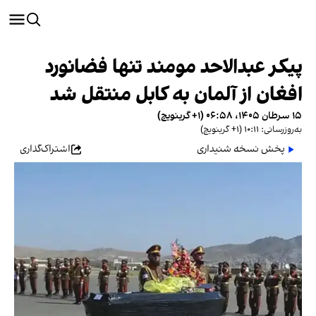
پیکر عبدالاحد مومند تنها فضانورد
افغان از آلمان به کابل منتقل شد
۱۵ سرطان ۱۴۰۵، ۰۶:۵۸ (‎+۱ گرینویچ)
به‌روزرسانی: ۱۰:۱۱ (‎+۱ گرینویچ)
پخش نسخه شنیداری
اشتراک‌گذاری