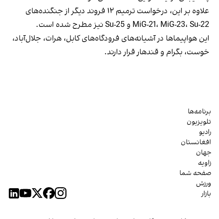
علاوه بر این، درخواست ترمیم ۱۲ فروند دیگر از جنگنده‌های
MiG-21، MiG-23، Su-22 و Su-25 نیز مطرح شده است.
این هواپیماها در آشیانه‌های فرودگاه‌های کابل، هرات، جلال‌آباد،
خوست، بگرام و قندهار قرار دارند.
برنامه‌ها
تلویزیون
رادیو
افغانستان
جهان
زاویه
صفحه شما
ورزش
بازار