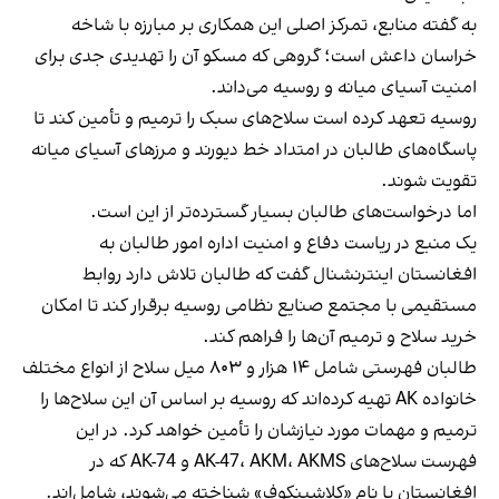
به گفته منابع، تمرکز اصلی این همکاری بر مبارزه با شاخه
خراسان داعش است؛ گروهی که مسکو آن را تهدیدی جدی برای
امنیت آسیای میانه و روسیه می‌داند.
روسیه تعهد کرده است سلاح‌های سبک را ترمیم و تأمین کند تا
پاسگاه‌های طالبان در امتداد خط دیورند و مرزهای آسیای میانه
تقویت شوند.
اما درخواست‌های طالبان بسیار گسترده‌تر از این است.
یک منبع در ریاست دفاع و امنیت اداره امور طالبان به
افغانستان اینترنشنال گفت که طالبان تلاش دارد روابط
مستقیمی با مجتمع صنایع نظامی روسیه برقرار کند تا امکان
خرید سلاح و ترمیم آن‌ها را فراهم کند.
طالبان فهرستی شامل ۱۴ هزار و ۸۰۳ میل سلاح از انواع مختلف
خانواده AK تهیه کرده‌اند که روسیه بر اساس آن این سلاح‌ها را
ترمیم و مهمات مورد نیازشان را تأمین خواهد کرد. در این
فهرست سلاح‌های AK-47، AKM، AKMS و AK-74 که در
افغانستان با نام «کلاشینکوف» شناخته می‌شوند، شامل‌اند.