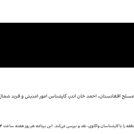
سلح افغانستان، احمد خان اندر، کارشناس امور امنیتی و فرید شمال
ناسان واکاوی، نقد و بررسی می‌کند. این برنامه هر روز هفته ساعت ۴ عصر به وقت کابل زنده نشر می‌شود.