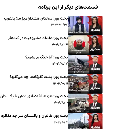
قسمت‌های دیگر از این برنامه
بحث روز: سخنان هشدارآمیز ملا یعقوب
۱۴۰۴/۱۱/۲۶
بحث روز: دغدغه مشروعیت در قندهار
۱۴۰۴/۸/۲۴
بحث روز: آیا جنگ می‌شود؟
۱۴۰۴/۸/۱۷
بحث روز: پشت گذرگاه‌ها چه می‌گذرد؟
۱۴۰۴/۸/۱۱
بحث روز: هزینه اقتصادی تنش با پاکستان
۱۴۰۴/۸/۱۰
بحث روز: طالبان و پاکستان سر چه مذاکره م
۱۴۰۴/۸/۴