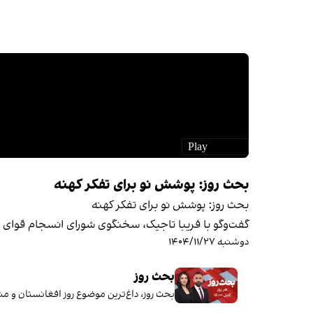
بحث روز: پوشش نو برای تفکر کهنه
بحث روز: پوشش نو برای تفکر کهنه
گفت‌وگو با فریبا تاجیک، سخنگوی شورای انسجام قوای م
دوشنبه ۱۴۰۴/۱۱/۲۷
بحث روز
بحث روز، داغ‌ترین موضوع روز افغانستان و منطقه را با کارش