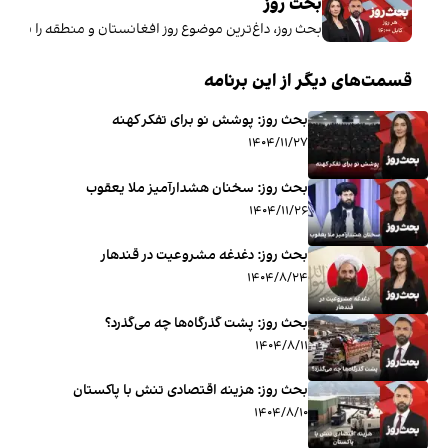
بحث روز
بحث روز، داغ‌ترین موضوع روز افغانستان و منطقه را با کارشناسان واکاوی، ن
قسمت‌های دیگر از این برنامه
بحث روز: پوشش نو برای تفکر کهنه
۱۴۰۴/۱۱/۲۷
بحث روز: سخنان هشدارآمیز ملا یعقوب
۱۴۰۴/۱۱/۲۶
بحث روز: دغدغه مشروعیت در قندهار
۱۴۰۴/۸/۲۴
بحث روز: پشت گذرگاه‌ها چه می‌گذرد؟
۱۴۰۴/۸/۱۱
بحث روز: هزینه اقتصادی تنش با پاکستان
۱۴۰۴/۸/۱۰