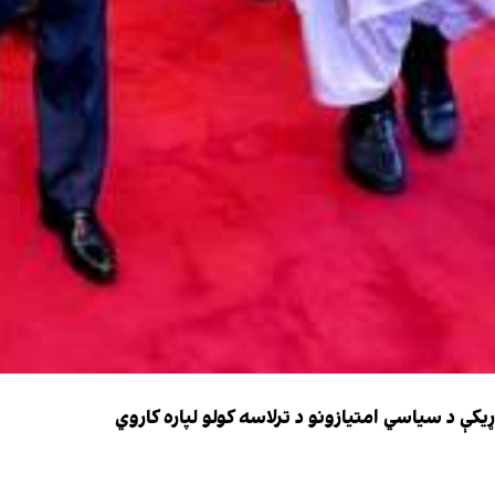
کې د سیاسي امتیازونو د ترلاسه کولو لپاره کاروي