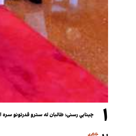
۱
چینایي رسنۍ: طالبان له سترو قدرتونو سره اړی
ځانګړی