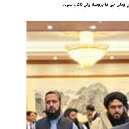
 ویلي چې دا پروسه ولې ناکام شوه.