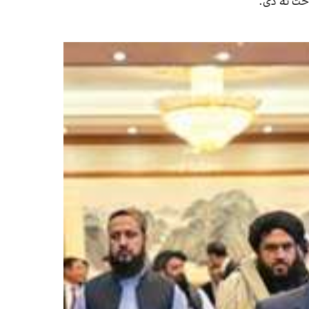
وخت نه دی.