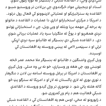
سي‌ای‌اې وایي، د القاعده شبکې د بنسټګر له کوره راټول شوي
اسناد او ډیجیټلي مواد څرګندوي چې بن‌لادن تر وروستیو شېبو د
القاعده په ستراتیژیکو او عملیاتي لارښوونو کې فعال رول درلود.
د امریکا د مرکزي استخباراتو ادارې دا عملیات د القاعده د ماتولو
په برخه کې مهمه بریا وبلله او ویې ویل، چې د استخباراتي ټولنو
نږدې همغږیو او د پوځ له ملګرتیا سره یاد عملیات بریالي شوي
دي. د القاعده شبکې دې بنسټګر له طالبانو سره نږدې اړیکې
لرلې او د سپټمبر ۱۱مې له پېښې وروسته په افغانستان کې
اوسېده.
ویل کېږي واشنګټن د طالبانو له بنسټګر ملا محمد عمر څخه
غوښتي وو، چې هغه ور وسپاري، خو نه یې وه منلې. ویل کېږي
پر افغانستان د امریکا تر یرغل وروسته اسامه بن لادن د ننګرهار
د تورې بورې له لارې پاکستان ته لاړ او د امریکا له سترګو پټ څو
کاله هلته پاتې شو. د نوموړي تر وژل کېدو وروسته د القاعدې
شبکې فعالیت هم د پام وړ کمزوری شو.
د راپورونو له مخې، اوس هم په افغانستان کې د القاعده شبکې