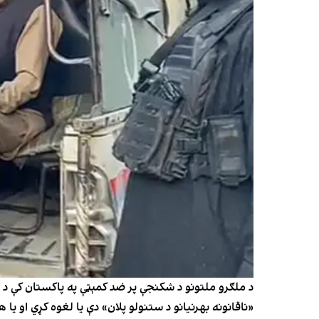
«ناقانونه بهرنیانو د ستنولو پلان» دې یا لغوه کړي او یا 