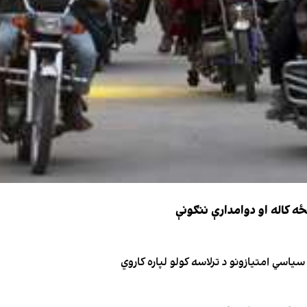
یاسي امتیازونو د ترلاسه کولو لپاره کاروي