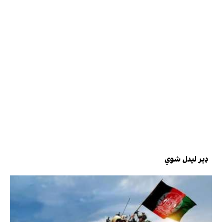
ډېر لیدل شوي